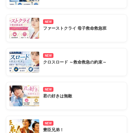
NEW
ファーストクライ 母子救命救急班
NEW
クロスロード ～救命救急の約束～
NEW
君の好きは無敵
NEW
豊臣兄弟！