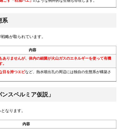
過ごす「石油バエ」
のような例外的な生物も存在します。
態系
存戦略が取られています。
内容
もありませんが、体内の細菌が火山ガスのエネルギーを使って有機
す。
な目を持つエビ
など、熱水噴出孔の周辺には独自の生態系が構築さ
「パンスペルミア仮説」
ルとなります。
内容