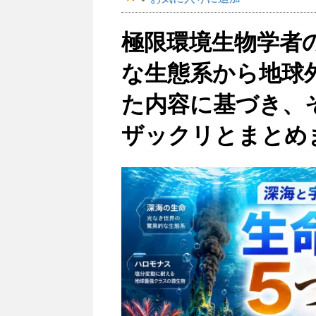
極限環境生物学者
な生態系から地球
た内容に基づき、
ザックリとまとめ