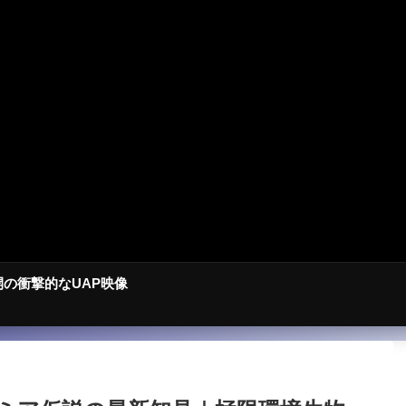
開の衝撃的なUAP映像