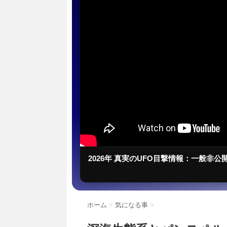
2026年 真実のUFO目撃情報：一般非公
ホーム
>
気になる事
>