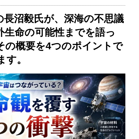
の長沼毅氏が、深海の不思議
外生命の可能性までを語っ
その概要を4つのポイントで
ます。