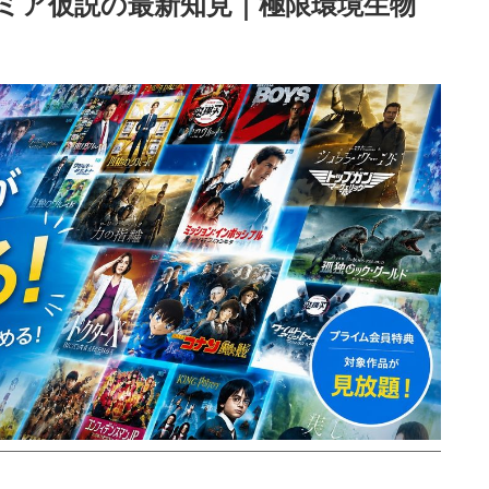
ミア仮説の最新知見｜極限環境生物