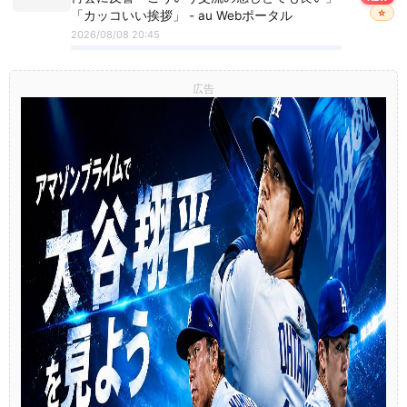
☆
「カッコいい挨拶」 - au Webポータル
2026/08/08 20:45
広告