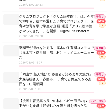
2026/08/09 20:23
グリムプロジェクト「グリム絵本館！」は、今年
子育て
で18年目、絵本を通した子育てプロジェクト、保
NEW
☆
育や教育を学ぶ学生が企画･運営「グリム絵本館
がやってきた！」を開催 - Digital PR Platform
2026/08/09 20:20
卒園児が憧れを叶える 厚木の保育園コスモスで
保育園
〈厚木市・愛川町・清川村〉 - ｄメニューニュー
NEW
☆
ス
2026/08/09 16:37
「岡山学 新天地びと 移住者が語るまちの魅力」
子育て
大森哉絵さん（赤磐市） 子育てと両立できる楽
NEW
☆
団を - 山陽新聞
2026/08/09 16:05
【漫画】育児真っ只中の私にベビー用品のお
ベビー用品
下がりを要求【妊娠した友達と縁を切った話
NEW