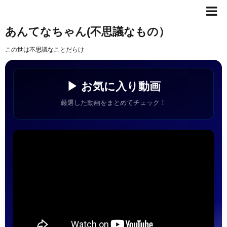
あんてなちゃん(不思議なもの）
この世は不思議なことだらけ
▶ お気に入り動画
厳選した動画をまとめてチェック！