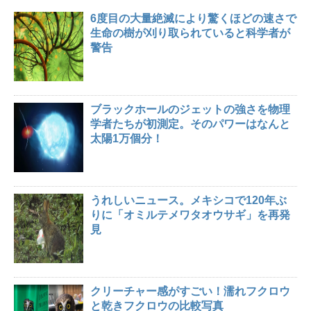
6度目の大量絶滅により驚くほどの速さで
生命の樹が刈り取られていると科学者が
警告
ブラックホールのジェットの強さを物理
学者たちが初測定。そのパワーはなんと
太陽1万個分！
うれしいニュース。メキシコで120年ぶ
りに「オミルテメワタオウサギ」を再発
見
クリーチャー感がすごい！濡れフクロウ
と乾きフクロウの比較写真