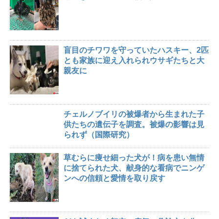
盲目のチワワを守っていたハスキー、2匹
とも家族に迎え入れられウサギたちと大
親友に
チェルノブイリの被爆者から生まれた子
供たちの遺伝子を調査。被爆の影響は見
られず（国際研究）
草むらに痩せ細った犬が！病を患い無情
に捨てられた犬、献身的な看病でニンゲ
ンへの信頼と愛情を取り戻す