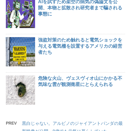
AIを試すため架空の病気の偽論文を公
開、本物と拡散され研究者まで騙される
事態に
強盗対策のため触れると電気ショックを
与える電気柵を設置するアメリカの経営
者たち
危険な火山、ヴェスヴィオ山にかかる不
気味な雲が観測衛星にとらえられる
PREV
黒白じゃない。アルビノのジャイアントパンダの最