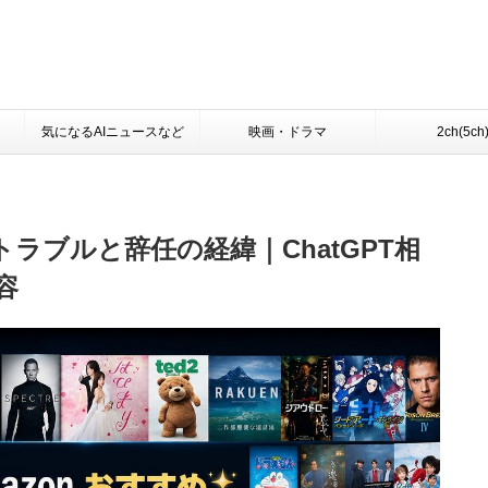
気になるAIニュースなど
映画・ドラマ
2ch(5ch
ラブルと辞任の経緯｜ChatGPT相
容