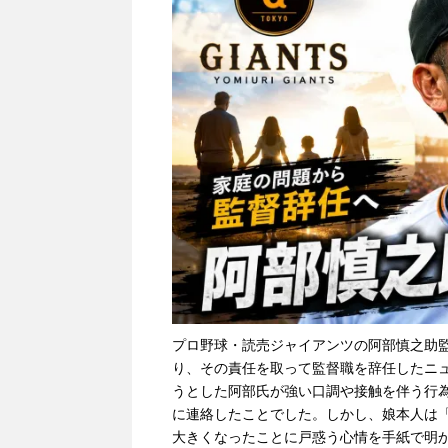
プロ野球・読売ジャイアンツの阿部慎之助
り、その責任を取って監督職を辞任したニ
うとした阿部氏が強い口調や接触を伴う行為
に連絡したことでした。しかし、娘本人は
大きくなったことに戸惑う心情を手紙で明