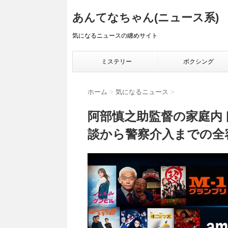
あんてなちゃん(ニュース系)
気になるニュースの纏めサイト
ミステリー
ボクシング
ホーム
>
気になるニュース
>
阿部慎之助監督の家庭内ト
談から警察介入までの全