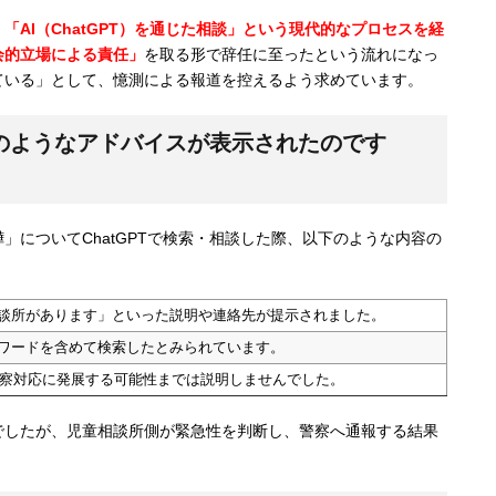
「AI（ChatGPT）を通じた相談」という現代的なプロセスを経
会的立場による責任」
を取る形で辞任に至ったという流れになっ
ている」として、憶測による報道を控えるよう求めています。
にどのようなアドバイスが表示されたのです
」についてChatGPTで検索・相談した際、以下のような内容の
談所があります」といった説明や連絡先が提示されました。
ワードを含めて検索したとみられています。
が警察対応に発展する可能性までは説明しませんでした。
でしたが、児童相談所側が緊急性を判断し、警察へ通報する結果