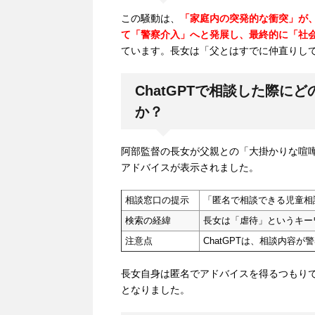
この騒動は、
「家庭内の突発的な衝突」が、
て「警察介入」へと発展し、最終的に「社
ています。長女は「父とはすでに仲直りし
ChatGPTで相談した際
か？
阿部監督の長女が父親との「大掛かりな喧嘩
アドバイスが表示されました。
相談窓口の提示
「匿名で相談できる児童相
検索の経緯
長女は「虐待」というキー
注意点
ChatGPTは、相談内容
長女自身は匿名でアドバイスを得るつもり
となりました。