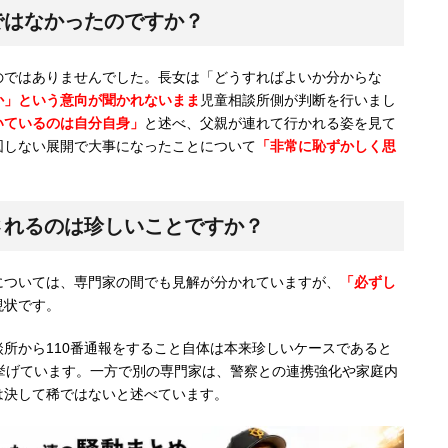
ではなかったのですか？
のではありませんでした。長女は「どうすればよいか分からな
か」という意向が聞かれないまま
児童相談所側が判断を行いまし
いているのは自分自身」
と述べ、父親が連れて行かれる姿を見て
図しない展開で大事になったことについて
「非常に恥ずかしく思
されるのは珍しいことですか？
については、専門家の間でも見解が分かれていますが、
「必ずし
現状です。
所から110番通報をすること自体は本来珍しいケースであると
挙げています。一方で別の専門家は、警察との連携強化や家庭内
は決して稀ではないと述べています。