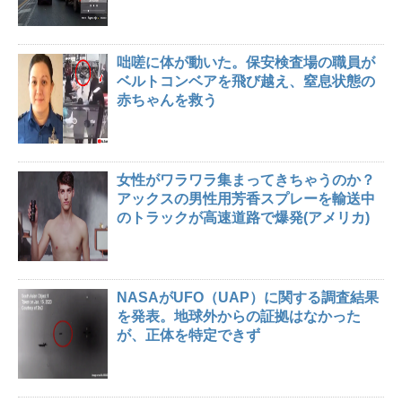
咄嗟に体が動いた。保安検査場の職員が
ベルトコンベアを飛び越え、窒息状態の
赤ちゃんを救う
女性がワラワラ集まってきちゃうのか？
アックスの男性用芳香スプレーを輸送中
のトラックが高速道路で爆発(アメリカ)
NASAがUFO（UAP）に関する調査結果
を発表。地球外からの証拠はなかった
が、正体を特定できず