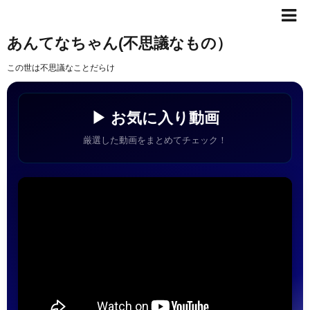
あんてなちゃん(不思議なもの）
この世は不思議なことだらけ
▶ お気に入り動画
厳選した動画をまとめてチェック！