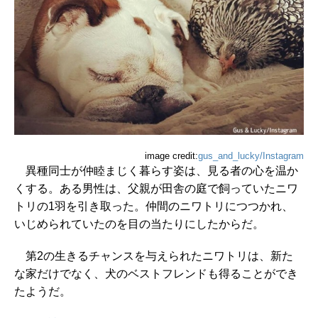
image credit:
gus_and_lucky/Instagram
異種同士が仲睦まじく暮らす姿は、見る者の心を温か
くする。ある男性は、父親が田舎の庭で飼っていたニワ
トリの1羽を引き取った。仲間のニワトリにつつかれ、
いじめられていたのを目の当たりにしたからだ。
第2の生きるチャンスを与えられたニワトリは、新た
な家だけでなく、犬のベストフレンドも得ることができ
たようだ。