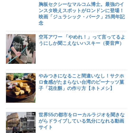
胸板セクシーなマルコム博士。最強のイ
ンスタ映えスポットがロンドンに登場！
映画「ジュラシック・パーク」25周年記
念
空耳アワー 「やめれ！」って言ってるよ
うにしか聞こえないハスキー（要音声）
やみつきになること間違いなし！サクホ
ロ食感がたまらない台湾のピーナッツ菓
子「花生酥」の作り方【ネトメシ】
世界55の都市をローカルラジオを聞きな
がらドライブしている気分になれる動画
サイト