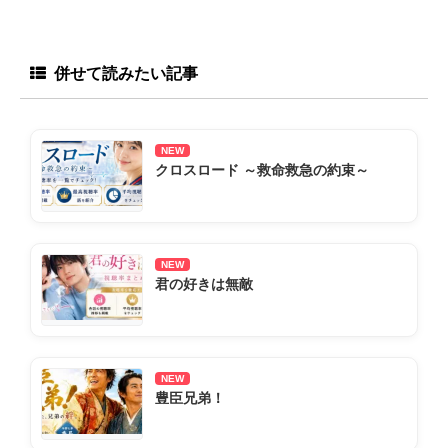
併せて読みたい記事
NEW
クロスロード ～救命救急の約束～
NEW
君の好きは無敵
NEW
豊臣兄弟！