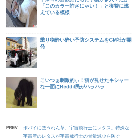
「このカラー許さにゃい！」と復讐に燃
えている模様
乗り物酔い酔い予防システムをGM社が開
発
こいつぁ刺激的ぃ！猫が見せたキシャー
な一面にReddit民がハラハラ
PREV
ポパイにほうれん草、宇宙飛行士にレタス。特殊な
宇宙産のレタスが宇宙飛行士の骨量減少を防ぐ