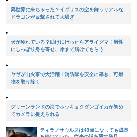
異世界に来ちゃった？イギリスの空を舞うリアルな
ドラゴンが目撃されて大騒ぎ
犬が溺れている？助けに行ったらアライグマ！男性
にしっぽり身を寄せ、岸まで届けてもらう
ヤギが山火事で大活躍！消防隊を安全に導き、可燃
物を取り除く
グリーンランドの海でホッキョクダンゴイカが初め
てカメラに捉えられる
ティラノサウルスは40歳になっても成長
を続けていた。従来の説を覆す発見