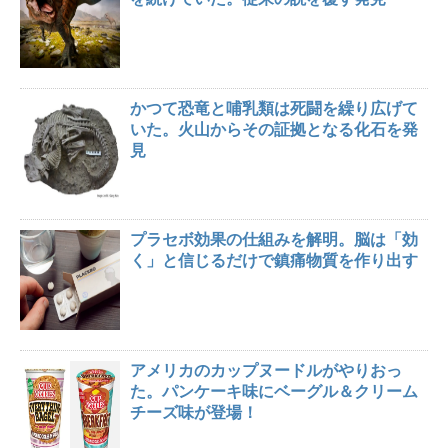
かつて恐竜と哺乳類は死闘を繰り広げて
いた。火山からその証拠となる化石を発
見
プラセボ効果の仕組みを解明。脳は「効
く」と信じるだけで鎮痛物質を作り出す
アメリカのカップヌードルがやりおっ
た。パンケーキ味にベーグル＆クリーム
チーズ味が登場！