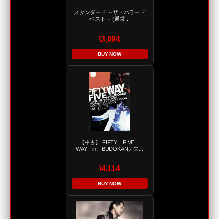
スタンダード ～ザ・バラード
ベスト～ (通常...
\3,094
BUY NOW
【中古】 FIFTY FIVE
WAY in BUDOKAN／矢...
\4,114
BUY NOW