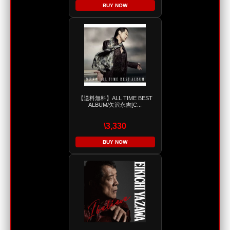
BUY NOW
【送料無料】ALL TIME BEST
ALBUM/矢沢永吉[C...
\3,330
BUY NOW