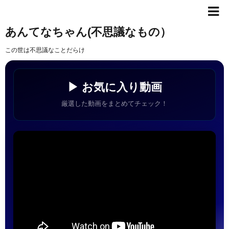
あんてなちゃん(不思議なもの）
この世は不思議なことだらけ
▶ お気に入り動画
厳選した動画をまとめてチェック！