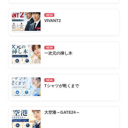
NEW
VIVANT2
NEW
一次元の挿し木
NEW
Tシャツが乾くまで
大空港～GATE24～