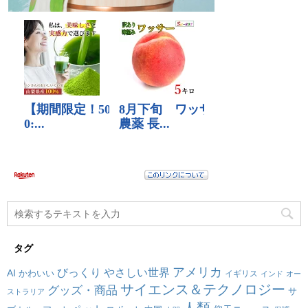
タグ
アメリカ
びっくり
やさしい世界
AI
かわいい
イギリス
インド
オー
サイエンス＆テクノロジー
グッズ・商品
サ
ストラリア