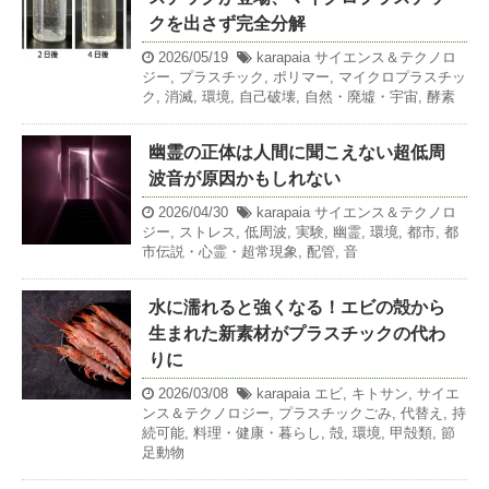
クを出さず完全分解
2026/05/19
karapaia
サイエンス＆テクノロ
ジー
,
プラスチック
,
ポリマー
,
マイクロプラスチッ
ク
,
消滅
,
環境
,
自己破壊
,
自然・廃墟・宇宙
,
酵素
幽霊の正体は人間に聞こえない超低周
波音が原因かもしれない
2026/04/30
karapaia
サイエンス＆テクノロ
ジー
,
ストレス
,
低周波
,
実験
,
幽霊
,
環境
,
都市
,
都
市伝説・心霊・超常現象
,
配管
,
音
水に濡れると強くなる！エビの殻から
生まれた新素材がプラスチックの代わ
りに
2026/03/08
karapaia
エビ
,
キトサン
,
サイエ
ンス＆テクノロジー
,
プラスチックごみ
,
代替え
,
持
続可能
,
料理・健康・暮らし
,
殻
,
環境
,
甲殻類
,
節
足動物