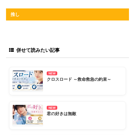
推し
併せて読みたい記事
NEW
クロスロード ～救命救急の約束～
NEW
君の好きは無敵