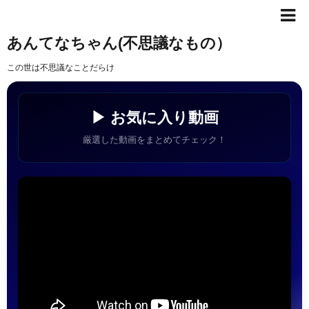
あんてなちゃん(不思議なもの）
この世は不思議なことだらけ
▶ お気に入り動画
厳選した動画をまとめてチェック！