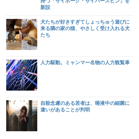
持つ「サイボーグ・サイバースピン」を
新設
犬たちが好きすぎてしょっちゅう遊びに
来る隣の家の猫、やさしく受け入れる犬
たち
人力駆動。ミャンマー名物の人力観覧車
自殺念慮のある若者は、唾液中の細菌に
違いがあることが判明