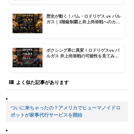
歴史が動く！バム・ロドリゲス vs バル
ガス｜3階級制覇と井上尚弥戦へのカウ
ントダウン
ボクシング界に異変！ロドリゲスvs バ
ルガス 井上尚弥戦の可能性を見てみよ
う
よく似た記事があります
ついに来ちゃったの？アメリカでヒューマノイドロ
ボットが家事代行サービスを開始