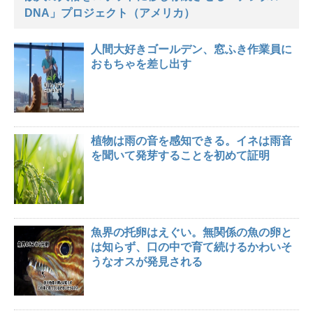
DNA」プロジェクト（アメリカ）
人間大好きゴールデン、窓ふき作業員に
おもちゃを差し出す
植物は雨の音を感知できる。イネは雨音
を聞いて発芽することを初めて証明
魚界の托卵はえぐい。無関係の魚の卵と
は知らず、口の中で育て続けるかわいそ
うなオスが発見される