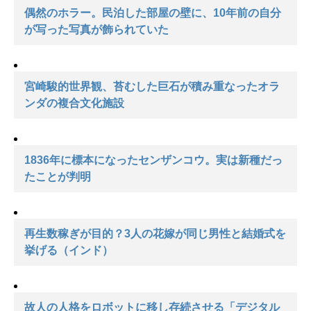
偶然のホラー。民泊した部屋の壁に、10年前の自分
が写った写真が飾られていた
宮崎駿的世界観、苔むした巨石が積み重なったオラ
ンダの複合文化施設
1836年に標本になったセンザンコウ。実は新種だっ
たことが判明
再生数稼ぎが目的？3人の花嫁が同じ男性と結婚式を
挙げる（インド）
故人の人格をロボットに移し存続させる「デジタル