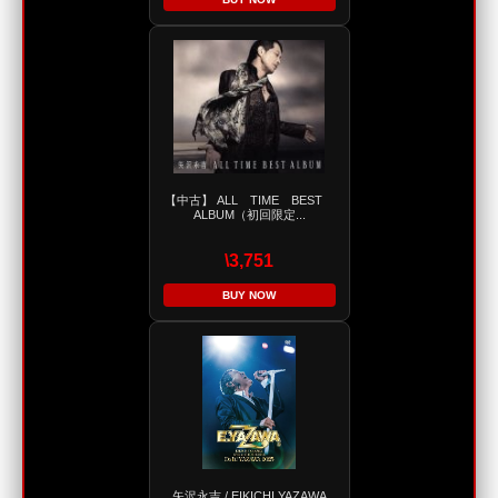
【中古】 ALL TIME BEST
ALBUM（初回限定...
\3,751
BUY NOW
矢沢永吉 / EIKICHI YAZAWA