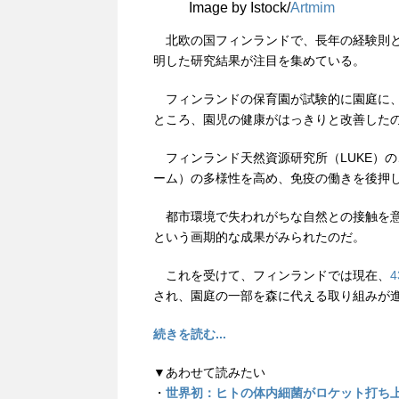
Image by Istock/
Artmim
北欧の国フィンランドで、長年の経験則と
明した研究結果が注目を集めている。
フィンランドの保育園が試験的に園庭に、
ところ、園児の健康がはっきりと改善した
フィンランド天然資源研究所（LUKE）
ーム）の多様性を高め、免疫の働きを後押
都市環境で失われがちな自然との接触を意
という画期的な成果がみられたのだ。
これを受けて、フィンランドでは現在、
され、園庭の一部を森に代える取り組みが
続きを読む...
▼あわせて読みたい
・
世界初：ヒトの体内細菌がロケット打ち