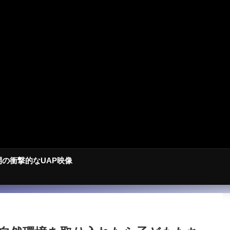
開の衝撃的なUAP映像