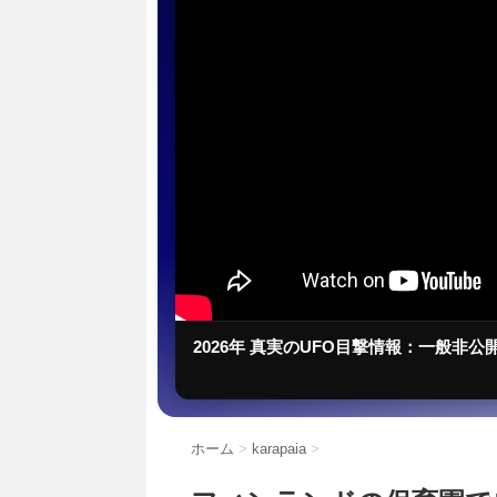
2026年 真実のUFO目撃情報：一般非公
ホーム
>
karapaia
>