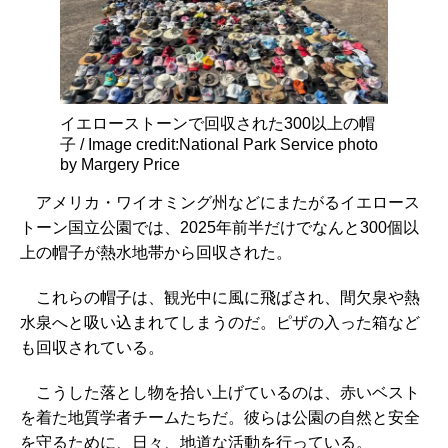
イエローストーンで回収された300以上の帽
子 / Image credit:National Park Service photo
by Margery Price
アメリカ・ワイオミング州などにまたがるイエロース
トーン国立公園では、2025年前半だけでなんと300個以
上の帽子が熱水地帯から回収された。
これらの帽子は、観光中に風に飛ばされ、間欠泉や熱
水泉へと吸い込まれてしまうのだ。ピザの入った箱など
も回収されている。
こうした落とし物を拾い上げているのは、赤いベスト
を着た地質学者チームたちだ。彼らは公園の自然と安全
を守るために、日々、地道な活動を行っている。