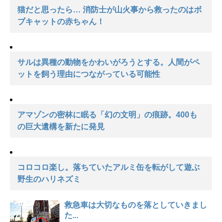
猫だと思ったら… 消防士が山火事から救ったのはボ
ブキャットの赤ちゃん！
サルは異種の動物をかわいがろうとする。人間がペ
ットを飼う理由につながっている可能性
アマゾンの密林に眠る「幻の文明」の痕跡。400も
の巨大遺構を新たに発見
コロコロ楽し。落ちていたアルミ缶を転がして遊ぶ
野生のハリネズミ
救急車は大切なものを落としていきまし
た...