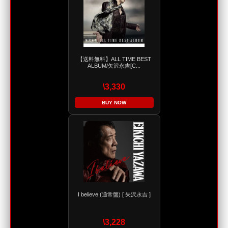
【送料無料】ALL TIME BEST
ALBUM/矢沢永吉[C...
\3,330
BUY NOW
I believe (通常盤) [ 矢沢永吉 ]
\3,228