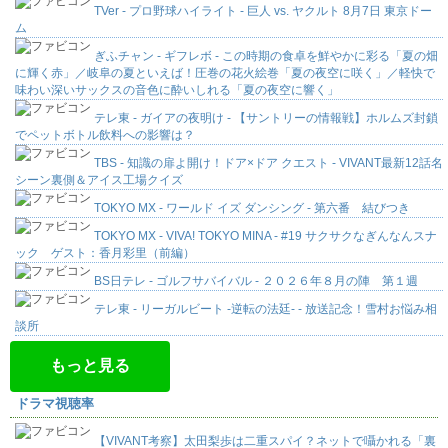
TVer - プロ野球ハイライト - 巨人 vs. ヤクルト 8月7日 東京ドー
ム
ぎふチャン - ギフレボ - この時期の食卓を鮮やかに彩る「夏の畑
に輝く赤」／岐阜の夏といえば！圧巻の花火絵巻「夏の夜空に咲く」／軽快で
味わい深いサックスの音色に酔いしれる「夏の夜空に響く」
テレ東 - ガイアの夜明け - 【サントリーの情報戦】ホルムズ封鎖
でペットボトル飲料への影響は？
TBS - 知識の扉よ開け！ドア×ドア クエスト - VIVANT最新12話名
シーン裏側＆アイス工場クイズ
TOKYO MX - ワールド イズ ダンシング - 第六番 結びつき
TOKYO MX - VIVA! TOKYO MINA - #19 サクサクなぎんなんスナ
ック ゲスト：香月彩里（前編）
BS日テレ - ゴルフサバイバル - ２０２６年８月の陣 第１週
テレ東 - リーガルビート -逆転の法廷- - 放送記念！雪村お悩み相
談所
もっと見る
ドラマ視聴率
【VIVANT考察】太田梨歩は二重スパイ？ネットで囁かれる「裏