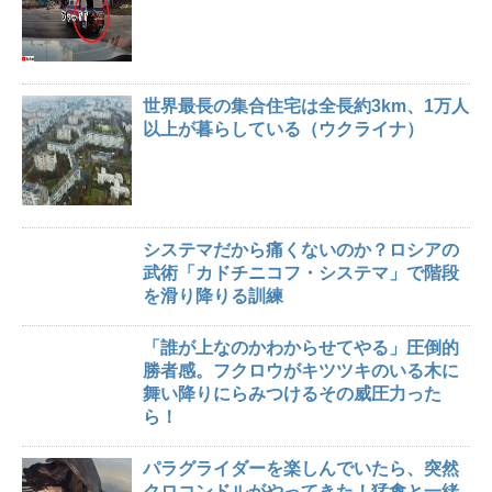
世界最長の集合住宅は全長約3km、1万人
以上が暮らしている（ウクライナ）
システマだから痛くないのか？ロシアの
武術「カドチニコフ・システマ」で階段
を滑り降りる訓練
「誰が上なのかわからせてやる」圧倒的
勝者感。フクロウがキツツキのいる木に
舞い降りにらみつけるその威圧力った
ら！
パラグライダーを楽しんでいたら、突然
クロコンドルがやってきた！猛禽と一緒