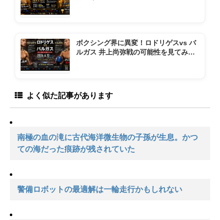
ントダウン
ボクシング界に異変！ロドリゲスvs バ
ルガス 井上尚弥戦の可能性を見てみよ
う
よく似た記事があります
南極の血の滝に古代海洋微生物の子孫が生息。かつ
ての海だった痕跡が残されていた
警備ロボットの最適解は一輪走行かもしれない