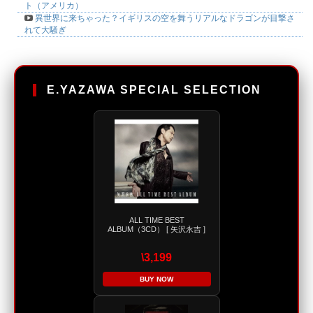
ト（アメリカ）
異世界に来ちゃった？イギリスの空を舞うリアルなドラゴンが目撃さ
れて大騒ぎ
E.YAZAWA SPECIAL SELECTION
ALL TIME BEST
ALBUM（3CD） [ 矢沢永吉 ]
\3,199
BUY NOW