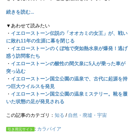
続きを読む...
▼あわせて読みたい
・
イエローストーン伝説の「オオカミの女王」が、戦い
に敗れ11年の生涯に幕を閉じる
・
イエローストーンのくぼ地で突如熱水泉が爆発！逃げ
惑う訪問客たち
・
イエローストーンの酸性の間欠泉に5人が乗った車が
突っ込む
・
イエローストーン国立公園の温泉で、古代に起源を持
つ巨大ウイルスを発見
・
イエローストーン国立公園の温泉ミステリー。靴を履
いた状態の足が発見される
この記事のカテゴリ：
知る
/
自然・廃墟・宇宙
:
カラパイア
引き用元サイト