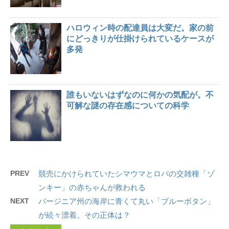
ハロウィン時の配達員は大変だ。家の前
にどっきりが仕掛けられているケースが
多発
誰もいないはずなのに何かの気配が。不
可解な謎の存在感についての科学
PREV
競売にかけられていたシマウマとロバの交雑種「ゾ
ンキー」の赤ちゃんが救われる
NEXT
バージニア州の海岸に青くて丸い「ブルーボタン」
が続々漂着。その正体は？