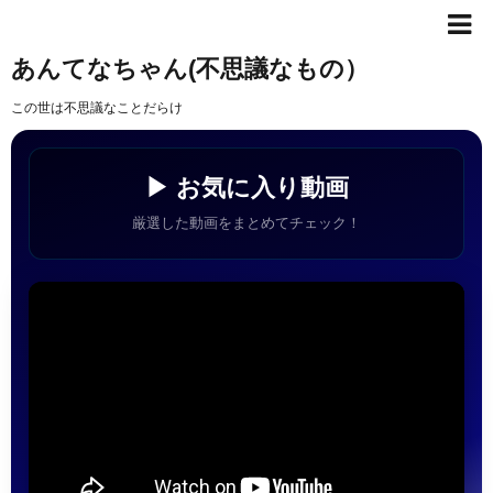
あんてなちゃん(不思議なもの）
この世は不思議なことだらけ
▶ お気に入り動画
厳選した動画をまとめてチェック！