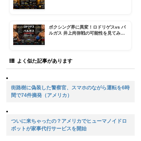
ントダウン
ボクシング界に異変！ロドリゲスvs バ
ルガス 井上尚弥戦の可能性を見てみよ
う
よく似た記事があります
街路樹に偽装した警察官、スマホのながら運転を6時
間で74件摘発（アメリカ）
ついに来ちゃったの？アメリカでヒューマノイドロ
ボットが家事代行サービスを開始