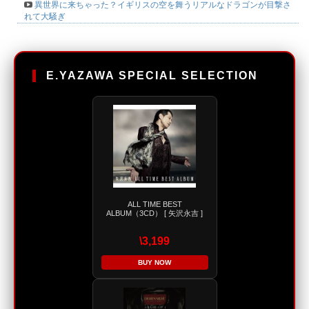
異世界に来ちゃった？イギリスの空を舞うリアルなドラゴンが目撃さ
れて大騒ぎ
E.YAZAWA SPECIAL SELECTION
ALL TIME BEST
ALBUM（3CD） [ 矢沢永吉 ]
\3,199
BUY NOW