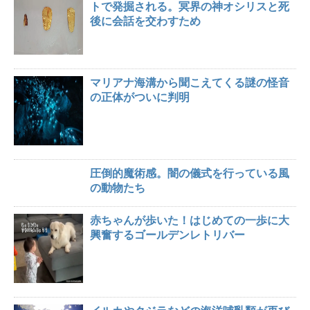
トで発掘される。冥界の神オシリスと死
後に会話を交わすため
マリアナ海溝から聞こえてくる謎の怪音
の正体がついに判明
圧倒的魔術感。闇の儀式を行っている風
の動物たち
赤ちゃんが歩いた！はじめての一歩に大
興奮するゴールデンレトリバー