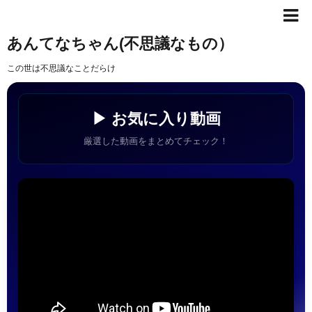
あんてなちゃん(不思議なもの）
この世は不思議なことだらけ
▶ お気に入り動画
厳選した動画をまとめてチェック！