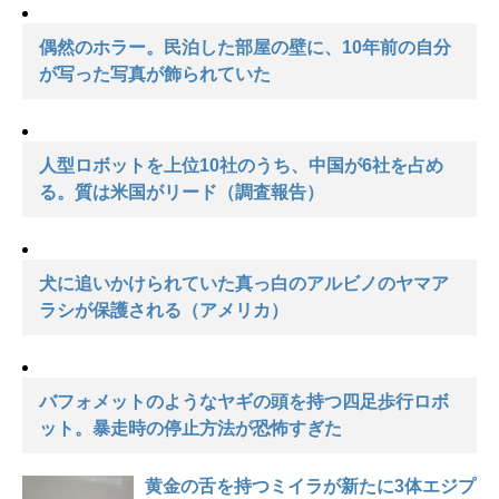
偶然のホラー。民泊した部屋の壁に、10年前の自分
が写った写真が飾られていた
人型ロボットを上位10社のうち、中国が6社を占め
る。質は米国がリード（調査報告）
犬に追いかけられていた真っ白のアルビノのヤマア
ラシが保護される（アメリカ）
バフォメットのようなヤギの頭を持つ四足歩行ロボ
ット。暴走時の停止方法が恐怖すぎた
黄金の舌を持つミイラが新たに3体エジプ