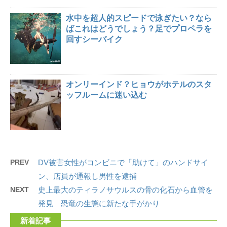
水中を超人的スピードで泳ぎたい？なら
ばこれはどうでしょう？足でプロペラを
回すシーバイク
オンリーインド？ヒョウがホテルのスタ
ッフルームに迷い込む
PREV
DV被害女性がコンビニで「助けて」のハンドサイ
ン、店員が通報し男性を逮捕
NEXT
史上最大のティラノサウルスの骨の化石から血管を
発見 恐竜の生態に新たな手がかり
新着記事