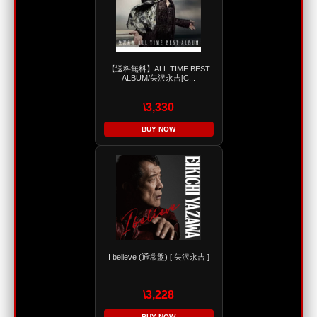
【送料無料】ALL TIME BEST
ALBUM/矢沢永吉[C...
\3,330
BUY NOW
I believe (通常盤) [ 矢沢永吉 ]
\3,228
BUY NOW