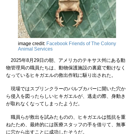
image credit:
Facebook Friends of The Colony
Animal Services
2025年8月29日の朝、アメリカのテキサス州にある動
物管理局の職員たちは、動物保護施設の裏庭で動けなく
なっているヒキガエルの救出作戦に駆り出された。
現場ではスプリンクラーのバルブカバーに開いた穴か
ら侵入を図ったらしいヒキガエルが、逃走の際、身動き
が取れなくなってしまったようだ。
職員らが救出を試みたものの、ヒキガエルは抵抗を重
ねたため、最終的には医療スタッフの手を借りて、無事
に穴から出すことに成功したそうだ。