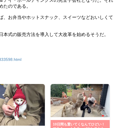
＆アイ・ホールディングスの完全子会社となった。それ
めたのである。
ば、お弁当やホットスナック、スイーツなどおいしくて
日本式の販売方法を導入して大改革を始めるそうだ。
2333598.html
10日間も置いてくなんてひどい！