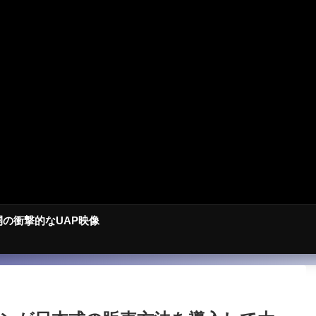
開の衝撃的なUAP映像