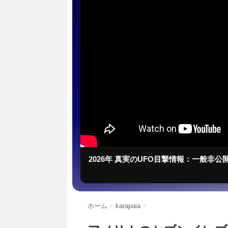
2026年 真実のUFO目撃情報：一般非公
ホーム
>
karapaia
>