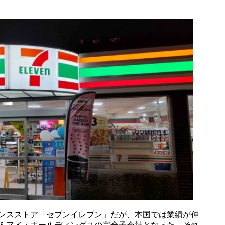
ンスストア「セブンイレブン」だが、本国では業績が伸