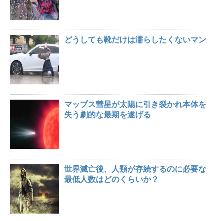
どうしても靴だけは濡らしたくないマン
マップス彗星が太陽に引き裂かれ本体を
失う劇的な最期を遂げる
世界滅亡後、人類が存続するのに必要な
最低人数はどのくらいか？