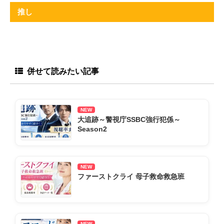
推し
併せて読みたい記事
NEW
大追跡～警視庁SSBC強行犯係～
Season2
NEW
ファーストクライ 母子救命救急班
NEW