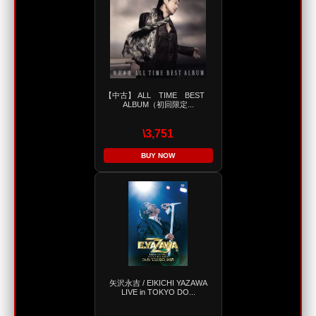
【中古】 ALL TIME BEST
ALBUM（初回限定...
\3,751
BUY NOW
矢沢永吉 / EIKICHI YAZAWA
LIVE in TOKYO DO...