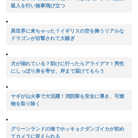
吸入を行い無事飛び立つ
異世界に来ちゃった？イギリスの空を舞うリアルな
ドラゴンが目撃されて大騒ぎ
犬が溺れている？助けに行ったらアライグマ！男性
にしっぽり身を寄せ、岸まで届けてもらう
ヤギが山火事で大活躍！消防隊を安全に導き、可燃
物を取り除く
グリーンランドの海でホッキョクダンゴイカが初め
てカメラに捉えられる