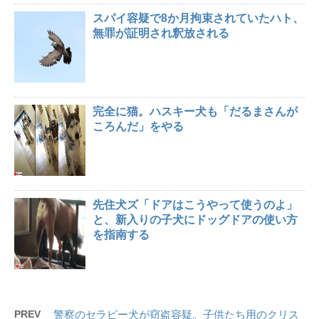
スパイ容疑で8か月拘束されていたハト、
無罪が証明され釈放される
完全に猫。ハスキー犬も「だるまさんが
ころんだ」をやる
先住犬ズ「ドアはこうやって使うのよ」
と、新入りの子犬にドッグドアの使い方
を指南する
PREV
警察のセラピー犬が窃盗容疑。子供たち用のクリス