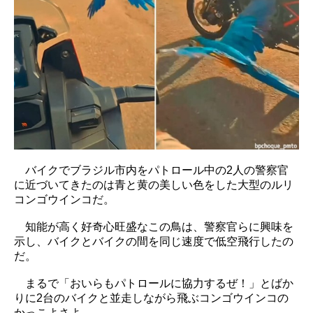
バイクでブラジル市内をパトロール中の2人の警察官
に近づいてきたのは青と黄の美しい色をした大型のルリ
コンゴウインコだ。
知能が高く好奇心旺盛なこの鳥は、警察官らに興味を
示し、バイクとバイクの間を同じ速度で低空飛行したの
だ。
まるで「おいらもパトロールに協力するぜ！」とばか
りに2台のバイクと並走しながら飛ぶコンゴウインコの
かっこよさよ。