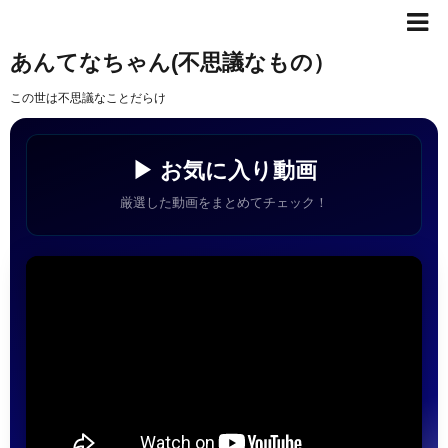
あんてなちゃん(不思議なもの）
この世は不思議なことだらけ
▶ お気に入り動画
厳選した動画をまとめてチェック！