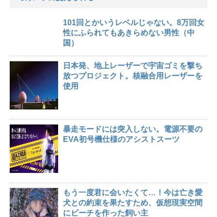
101回とかいうレベルじゃない。8万回女
性にふられてもあきらめない男性（中
国）
日本発、地上レーザーで宇宙ゴミを撃ち
放つプロジェクト。核融合用レーザーを
使用
暴走モードには突入しない。電源不要の
EVA初号機仕様のアシストスーツ
もう一度君に会いたくて…！今は亡き愛
犬との約束を果たすため、仮想現実空間
にビーチを作った飼い主