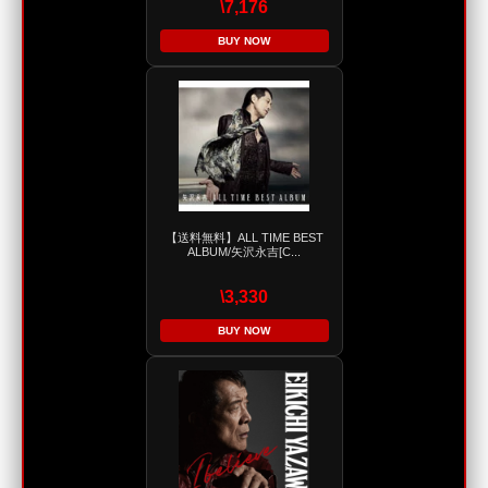
\7,176
BUY NOW
【送料無料】ALL TIME BEST
ALBUM/矢沢永吉[C...
\3,330
BUY NOW