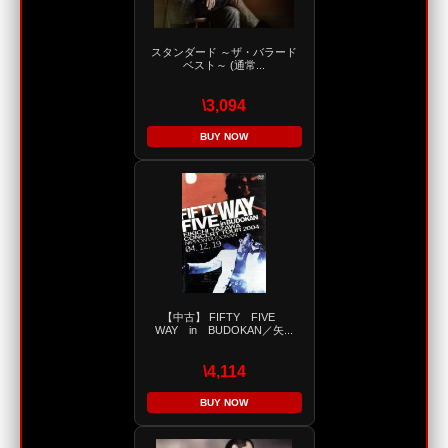
スタンダード ～ザ・バラード
ベスト～ (通常...
\3,094
BUY NOW
【中古】 FIFTY FIVE
WAY in BUDOKAN／矢...
\4,114
BUY NOW