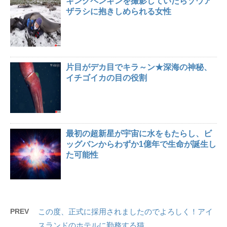
キングペンギンを撮影していたらゾウア
ザラシに抱きしめられる女性
片目がデカ目でキラ～ン★深海の神秘、
イチゴイカの目の役割
最初の超新星が宇宙に水をもたらし、ビ
ッグバンからわずか1億年で生命が誕生し
た可能性
PREV
この度、正式に採用されましたのでよろしく！アイ
スランドのホテルに勤務する猫