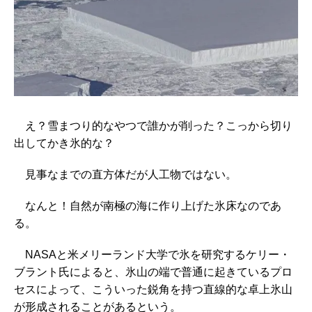
え？雪まつり的なやつで誰かが削った？こっから切り
出してかき氷的な？
見事なまでの直方体だが人工物ではない。
なんと！自然が南極の海に作り上げた氷床なのであ
る。
NASAと米メリーランド大学で氷を研究するケリー・
ブラント氏によると、氷山の端で普通に起きているプロ
セスによって、こういった鋭角を持つ直線的な卓上氷山
が形成されることがあるという。