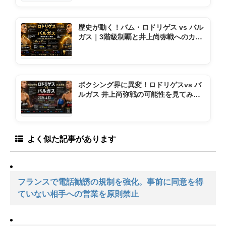
歴史が動く！バム・ロドリゲス vs バル
ガス｜3階級制覇と井上尚弥戦へのカウ
ントダウン
ボクシング界に異変！ロドリゲスvs バ
ルガス 井上尚弥戦の可能性を見てみよ
う
よく似た記事があります
フランスで電話勧誘の規制を強化。事前に同意を得
ていない相手への営業を原則禁止