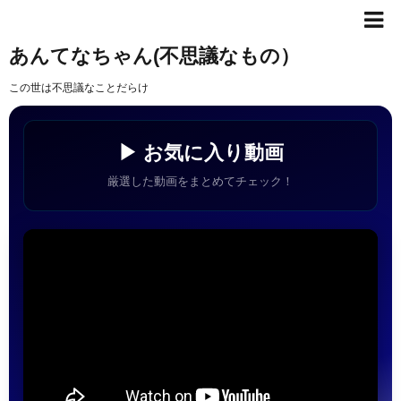
あんてなちゃん(不思議なもの）
この世は不思議なことだらけ
▶ お気に入り動画
厳選した動画をまとめてチェック！