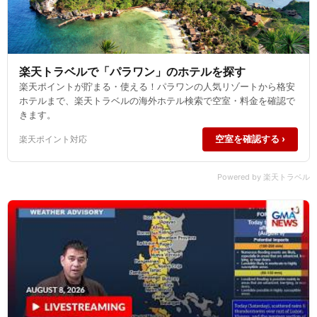
楽天トラベルで「パラワン」のホテルを探す
楽天ポイントが貯まる・使える！パラワンの人気リゾートから格安
ホテルまで、楽天トラベルの海外ホテル検索で空室・料金を確認で
きます。
空室を確認する ›
楽天ポイント対応
Powered by 楽天トラベル