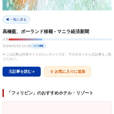
◀ 一覧に戻る
高橋藍、ポーランド移籍 - マニラ経済新聞
人気
2026/05/29 22:38
マニラ情報
※ この記事は外部サイトのコンテンツです。下のボタンから元記事をご覧
ください。
元記事を読む »
☆ お気に入りに追加
「フィリピン」のおすすめホテル・リゾート