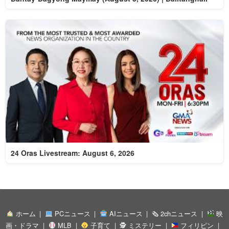
24 Oras Livestream: August 6, 2026
ホーム
PCニュース
AIニュース
🗞 2chニュース
映
画・ドラマ
MLB
子育て
🕵 ミステリー
フィリピン