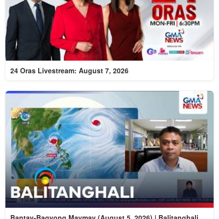
24 Oras Livestream: August 7, 2026
Bantay-Bagyong Maymay (August 5, 2026) | Balitanghali