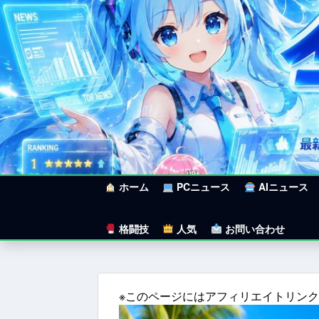
ホーム
PCニュース
AIニュース
格闘技
人気
お問い合わせ
※このページにはアフィリエイトリン