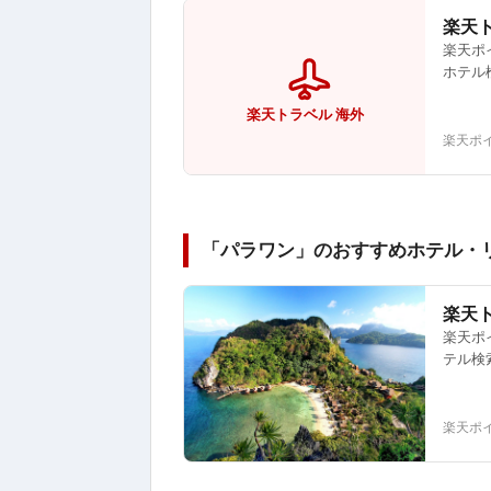
楽天
楽天ポ
ホテル
楽天トラベル 海外
楽天ポ
「パラワン」のおすすめホテル・
楽天
楽天ポ
テル検
楽天ポ