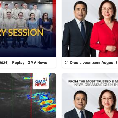
 2026) - Replay | GMA News
24 Oras Livestream: August 6