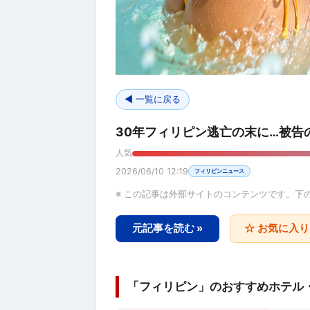
◀ 一覧に戻る
30年フィリピン逃亡の末に…被告の
人気
2026/06/10 12:19
フィリピンニュース
※ この記事は外部サイトのコンテンツです。下
元記事を読む »
☆ お気に入
「フィリピン」のおすすめホテル