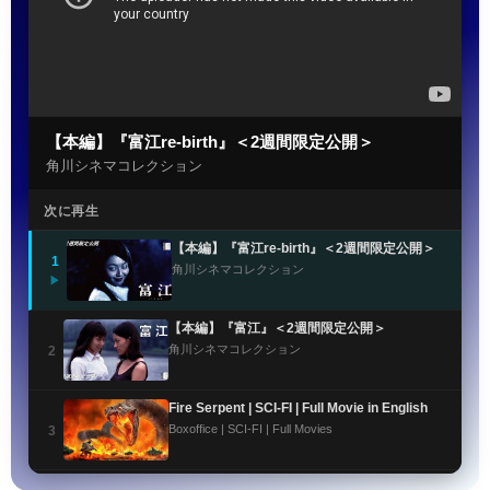
【本編】『富江re-birth』＜2週間限定公開＞
角川シネマコレクション
次に再生
【本編】『富江re-birth』＜2週間限定公開＞
1
角川シネマコレクション
▶
【本編】『富江』＜2週間限定公開＞
角川シネマコレクション
2
Fire Serpent | SCI-FI | Full Movie in English
Boxoffice | SCI-FI | Full Movies
3
The Awakening of the Djinn | SCIFI | Full Movie in