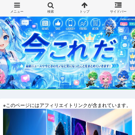
※このページにはアフィリエイトリンクが含まれています。