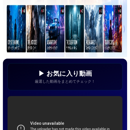
▶ お気に入り動画
厳選した動画をまとめてチェック！