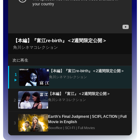
【本編】『富江re-birth』＜2週間限定公開＞
角川シネマコレクション
次に再生
【本編】『富江re-birth』＜2週間限定公開＞
1
角川シネマコレクション
▶
【本編】『富江』＜2週間限定公開＞
角川シネマコレクション
2
Earth's Final Judgment | SCIFI, ACTION | Full
Movie in English
3
Boxoffice | SCI-FI | Full Movies
Fire Serpent | SCI-FI | Full Movie in English