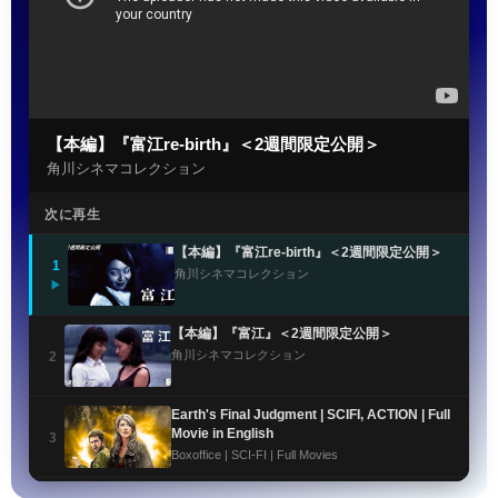
【本編】『富江re-birth』＜2週間限定公開＞
角川シネマコレクション
次に再生
【本編】『富江re-birth』＜2週間限定公開＞
1
角川シネマコレクション
▶
【本編】『富江』＜2週間限定公開＞
角川シネマコレクション
2
Earth's Final Judgment | SCIFI, ACTION | Full
Movie in English
3
Boxoffice | SCI-FI | Full Movies
Fire Serpent | SCI-FI | Full Movie in English