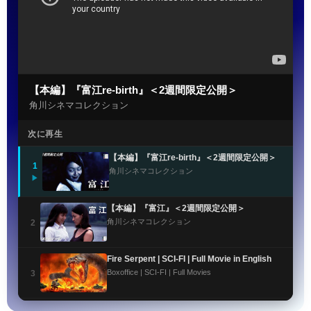
【本編】『富江re-birth』＜2週間限定公開＞
角川シネマコレクション
次に再生
【本編】『富江re-birth』＜2週間限定公開＞
1
角川シネマコレクション
▶
【本編】『富江』＜2週間限定公開＞
角川シネマコレクション
2
Fire Serpent | SCI-FI | Full Movie in English
Boxoffice | SCI-FI | Full Movies
3
The Awakening of the Djinn | SCIFI | Full Movie in