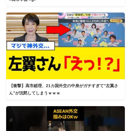
【衝撃】高市総理、21カ国外交の中身がガチすぎて”左翼さ
ん”が沈黙してしまうｗｗｗ