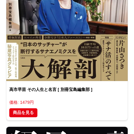
高市早苗 その人生と名言 [ 別冊宝島編集部 ]
価格: 1479円
商品を見る