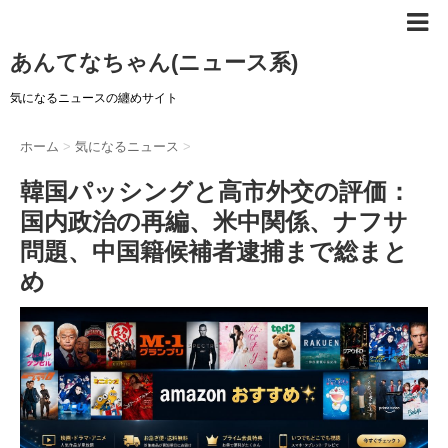
あんてなちゃん(ニュース系)
気になるニュースの纏めサイト
ホーム
>
気になるニュース
>
韓国パッシングと高市外交の評価：
国内政治の再編、米中関係、ナフサ
問題、中国籍候補者逮捕まで総まと
め