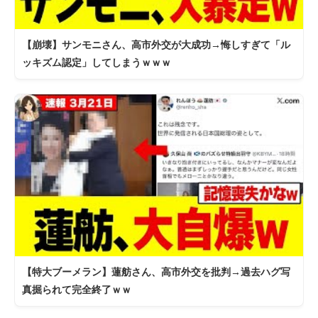
【崩壊】サンモニさん、高市外交が大成功→悔しすぎて「ル
ッキズム認定」してしまうｗｗｗ
【特大ブーメラン】蓮舫さん、高市外交を批判→過去ハグ写
真掘られて完全終了ｗｗ