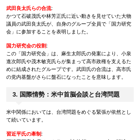
武田良太氏らの合流
:
かつて石破茂氏や林芳正氏に近い動きを見せていた大物
議員の武田良太氏が、自身のグループ全員で「国力研究
会」に参加することを表明しました。
国力研究会の役割
:
この「国力研究会」は、麻生太郎氏の発案により、小泉
進次郎氏や茂木敏充氏らが集まって高市政権を支えるた
めに結成されたグループです。武田氏の合流は、高市氏
の党内基盤がさらに盤石になったことを意味します。
3. 国際情勢：米中首脳会談と台湾問題
米中関係においては、台湾問題をめぐる緊張が依然とし
て続いています。
習近平氏の牽制
: