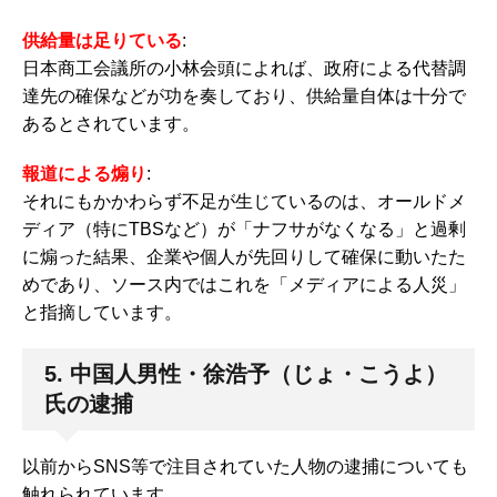
供給量は足りている
:
日本商工会議所の小林会頭によれば、政府による代替調
達先の確保などが功を奏しており、供給量自体は十分で
あるとされています。
報道による煽り
:
それにもかかわらず不足が生じているのは、オールドメ
ディア（特にTBSなど）が「ナフサがなくなる」と過剰
に煽った結果、企業や個人が先回りして確保に動いたた
めであり、ソース内ではこれを「メディアによる人災」
と指摘しています。
5. 中国人男性・徐浩予（じょ・こうよ）
氏の逮捕
以前からSNS等で注目されていた人物の逮捕についても
触れられています。