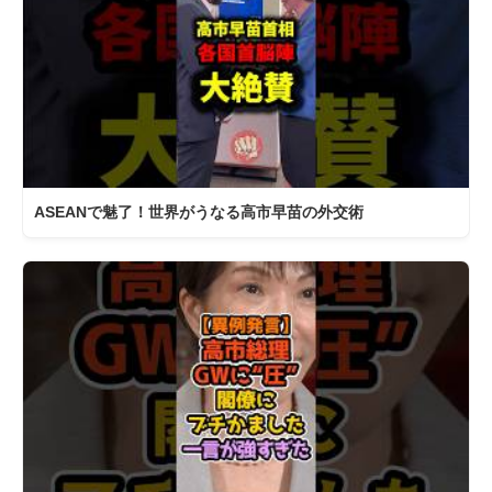
ASEANで魅了！世界がうなる高市早苗の外交術