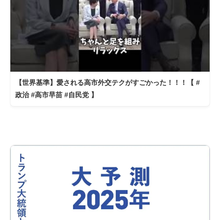
【世界基準】愛される高市外交テクがすごかった！！！【 #
政治 #高市早苗 #自民党 】