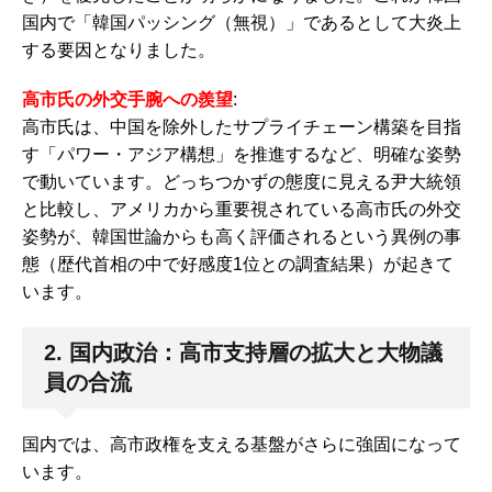
国内で「韓国パッシング（無視）」であるとして大炎上
する要因となりました。
高市氏の外交手腕への羨望
:
高市氏は、中国を除外したサプライチェーン構築を目指
す「パワー・アジア構想」を推進するなど、明確な姿勢
で動いています。どっちつかずの態度に見える尹大統領
と比較し、アメリカから重要視されている高市氏の外交
姿勢が、韓国世論からも高く評価されるという異例の事
態（歴代首相の中で好感度1位との調査結果）が起きて
います。
2. 国内政治：高市支持層の拡大と大物議
員の合流
国内では、高市政権を支える基盤がさらに強固になって
います。