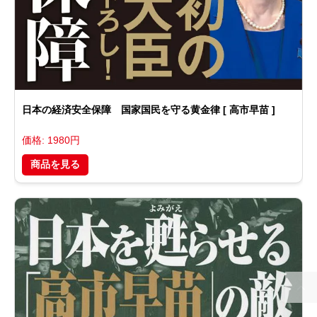
日本の経済安全保障 国家国民を守る黄金律 [ 高市早苗 ]
価格: 1980円
商品を見る