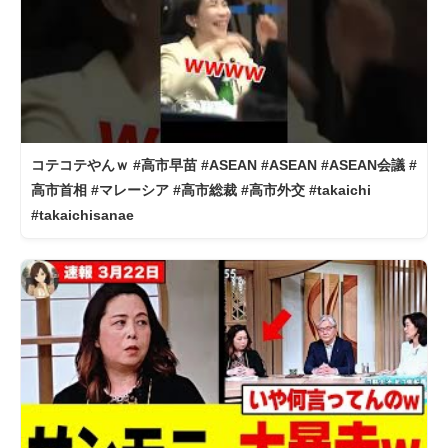
コテコテやんｗ #高市早苗 #ASEAN #ASEAN #ASEAN会議 #
高市首相 #マレーシア #高市総裁 #高市外交 #takaichi
#takaichisanae