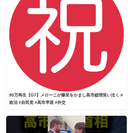
95万再生【G7】メローニが爆笑をかまし高市総理笑い泣く #
政治 #自民党 #高市早苗 #外交