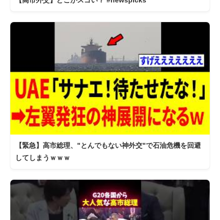
【高市外交】どこがスゴい？ #newspicks
【緊急】高市総理、"とんでもない神外交"で石油危機を回避
してしまうｗｗｗ