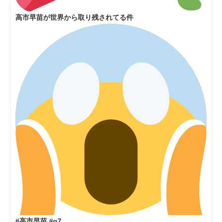
高市早苗が世界から取り残されてる件
#高市早苗 #g7