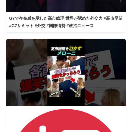
G7で存在感を示した高市総理 世界が認めた外交力 #高市早苗
#G7サミット #外交 #国際情勢 #政治ニュース