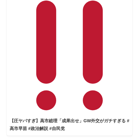
【圧ヤバすぎ】高市総理「成果出せ」GW外交がガチすぎる #
高市早苗 #政治解説 #自民党