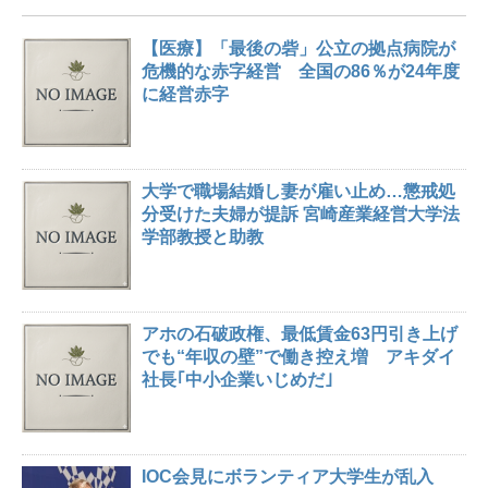
【医療】「最後の砦」公立の拠点病院が
危機的な赤字経営 全国の86％が24年度
に経営赤字
大学で職場結婚し妻が雇い止め…懲戒処
分受けた夫婦が提訴 宮崎産業経営大学法
学部教授と助教
アホの石破政権、最低賃金63円引き上げ
でも“年収の壁”で働き控え増 アキダイ
社長｢中小企業いじめだ｣
IOC会見にボランティア大学生が乱入