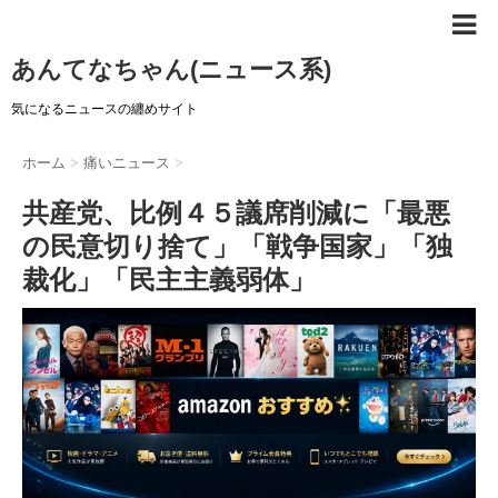
あんてなちゃん(ニュース系)
気になるニュースの纏めサイト
ホーム
>
痛いニュース
>
共産党、比例４５議席削減に「最悪
の民意切り捨て」「戦争国家」「独
裁化」「民主主義弱体」