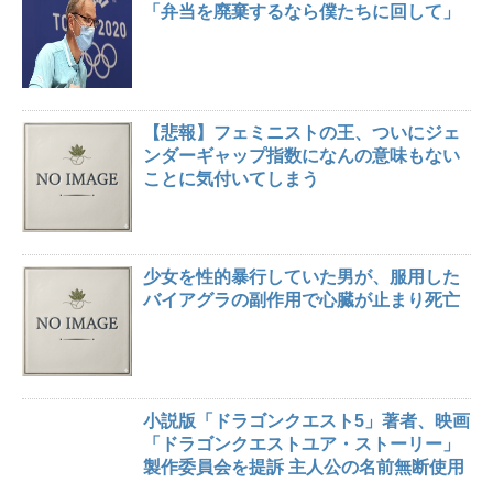
「弁当を廃棄するなら僕たちに回して」
【悲報】フェミニストの王、ついにジェ
ンダーギャップ指数になんの意味もない
ことに気付いてしまう
少女を性的暴行していた男が、服用した
バイアグラの副作用で心臓が止まり死亡
小説版「ドラゴンクエスト5」著者、映画
「ドラゴンクエストユア・ストーリー」
製作委員会を提訴 主人公の名前無断使用