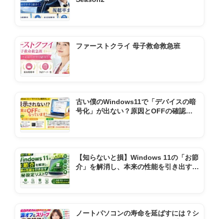
ファーストクライ 母子救命救急班
古い僕のWindows11で「デバイスの暗
号化」が出ない？原因とOFFの確認方
法
【知らないと損】Windows 11の「お節
介」を解消し、本来の性能を引き出す極
秘設定リスト
ノートパソコンの寿命を延ばすには？シ