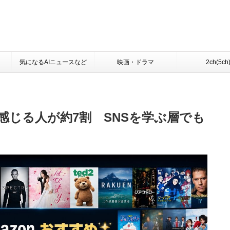
気になるAIニュースなど
映画・ドラマ
2ch(5ch
感じる人が約7割 SNSを学ぶ層でも