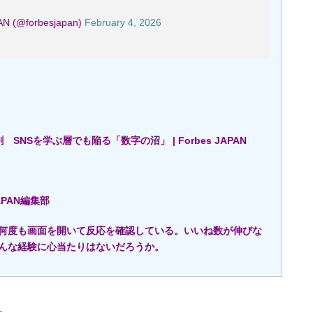
AN (@forbesjapan)
February 4, 2026
NSを学ぶ層でも陥る「数字の沼」 | Forbes JAPAN
 JAPAN編集部
ば何度も画面を開いて反応を確認している。いいね数が伸びな
んな経験に心当たりはないだろうか。