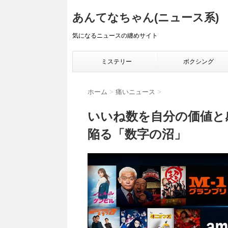
あんてなちゃん(ニュース系)
気になるニュースの纏めサイト
ミステリー
ボクシング
ホーム
>
痛いニュース
>
いいね数を自分の価値と
陥る「数字の沼」