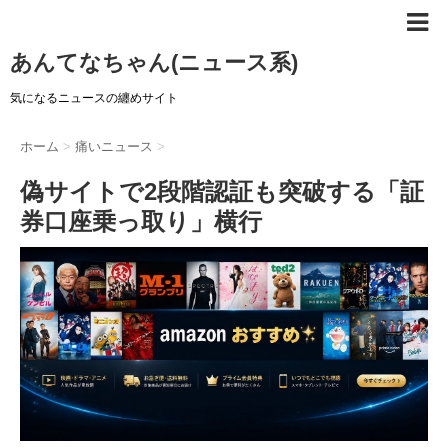
あんてなちゃん(ニュース系)
気になるニュースの纏めサイト
ホーム
>
痛いニュース
>
偽サイトで2段階認証も突破する「証
券口座乗っ取り」横行