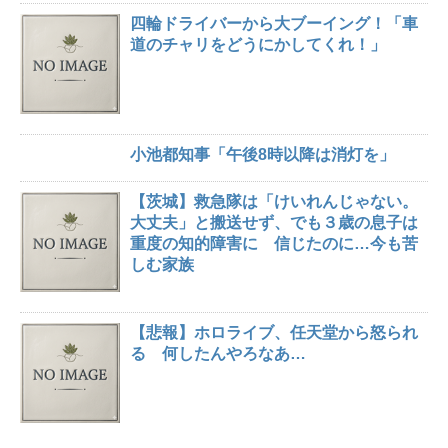
四輪ドライバーから大ブーイング！「車
道のチャリをどうにかしてくれ！」
小池都知事「午後8時以降は消灯を」
【茨城】救急隊は「けいれんじゃない。
大丈夫」と搬送せず、でも３歳の息子は
重度の知的障害に 信じたのに…今も苦
しむ家族
【悲報】ホロライブ、任天堂から怒られ
る 何したんやろなあ…