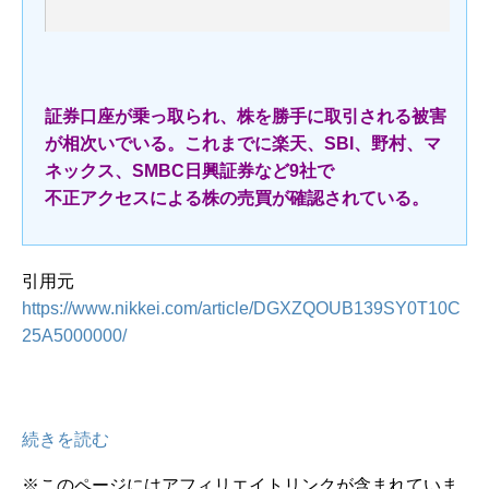
証券口座が乗っ取られ、株を勝手に取引される被害
が相次いでいる。これまでに楽天、SBI、野村、マ
ネックス、SMBC日興証券など9社で
不正アクセスによる株の売買が確認されている。
引用元
https://www.nikkei.com/article/DGXZQOUB139SY0T10C
25A5000000/
続きを読む
※このページにはアフィリエイトリンクが含まれていま