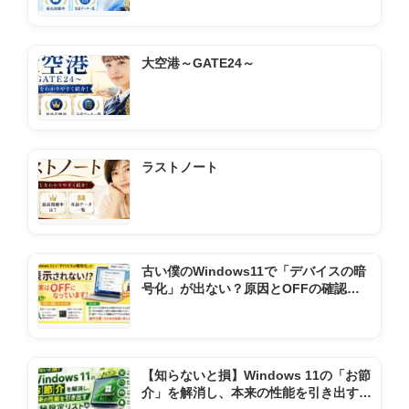
大空港～GATE24～
ラストノート
古い僕のWindows11で「デバイスの暗
号化」が出ない？原因とOFFの確認方
法
【知らないと損】Windows 11の「お節
介」を解消し、本来の性能を引き出す極