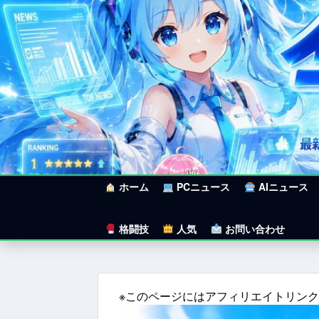
ホーム
PCニュース
AIニュース
格闘技
人気
お問い合わせ
※このページにはアフィリエイトリン