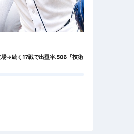
→続く17戦で出塁率.506「技術