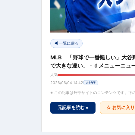
◀ 一覧に戻る
MLB 「野球で一番難しい」大谷
で大きな違い」 - ｄメニューニュ
人気
2026/06/04 14:42
大谷翔平
※ この記事は外部サイトのコンテンツです。下
元記事を読む »
☆ お気に入