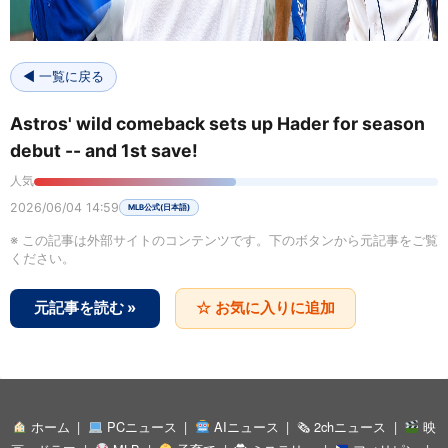
◀ 一覧に戻る
Astros' wild comeback sets up Hader for season
debut -- and 1st save!
人気
2026/06/04 14:59
MLB公式(日本語)
※ この記事は外部サイトのコンテンツです。下のボタンから元記事をご覧
ください。
元記事を読む »
☆ お気に入りに追加
ホーム
PCニュース
AIニュース
🗞 2chニュース
映