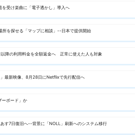
問題を受け楽曲に「電子透かし」導入へ
ら場所を探せる「マップに相談」--日本で提供開始
日以降の利用料金を全額返金へ 正常に使えた人も対象
最新映像、8月28日にNetflixで先行配信へ
ザーボード」か
あす7日復旧へ--背景に「NOLL」刷新へのシステム移行