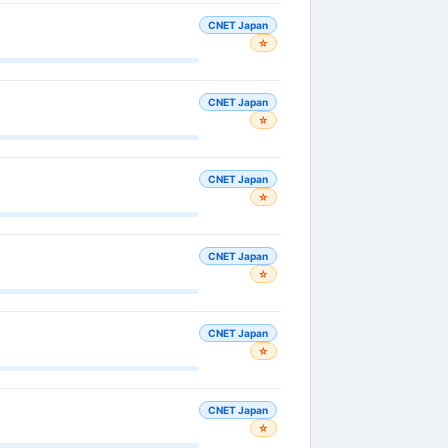
CNET Japan
☆
CNET Japan
☆
CNET Japan
☆
CNET Japan
☆
CNET Japan
☆
CNET Japan
☆