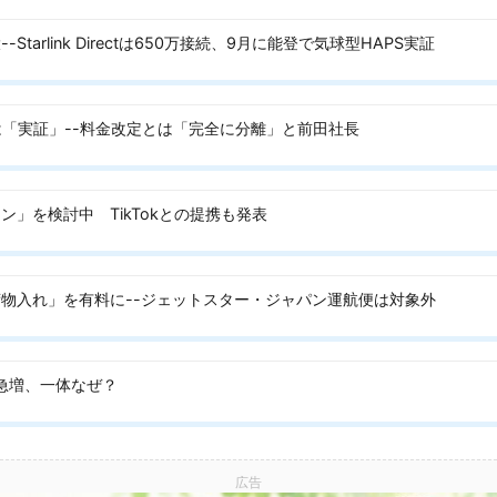
tarlink Directは650万接続、9月に能登で気球型HAPS実証
量は「実証」--料金改定とは「完全に分離」と前田社長
」を検討中 TikTokとの提携も発表
物入れ」を有料に--ジェットスター・ジャパン運航便は対象外
で急増、一体なぜ？
広告