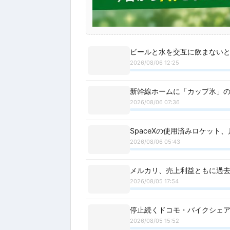
ビールと水を交互に飲まない
2026/08/06 12:25
新幹線ホームに「カップ氷」の
2026/08/06 07:36
SpaceXの使用済みロケッ
2026/08/06 05:43
メルカリ、売上利益ともに過去
2026/08/05 17:54
停止続くドコモ・バイクシェ
2026/08/05 15:52