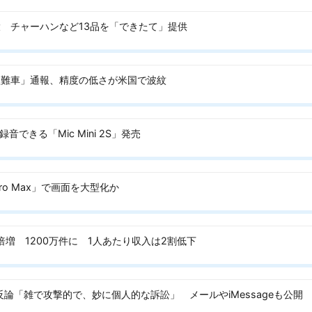
 チャーハンなど13品を「できたて」提供
盗難車」通報、精度の低さが米国で波紋
音できる「Mic Mini 2S」発売
/Pro Max」で画面を大型化か
増 1200万件に 1人あたり収入は2割低下
全面反論「雑で攻撃的で、妙に個人的な訴訟」 メールやiMessageも公開