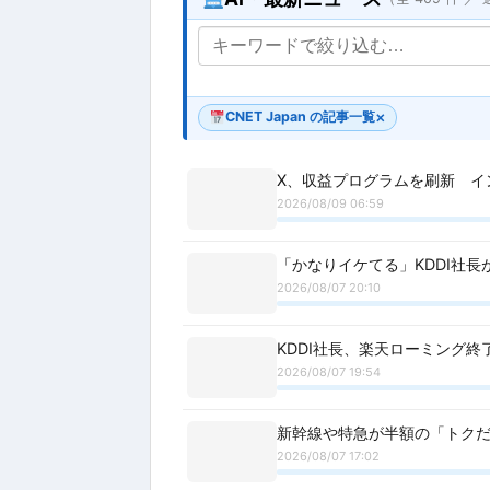
CNET Japan の記事一覧
✕
X、収益プログラムを刷新 イ
2026/08/09 06:59
「かなりイケてる」KDDI社長
2026/08/07 20:10
KDDI社長、楽天ローミング終
2026/08/07 19:54
新幹線や特急が半額の「トクだ
2026/08/07 17:02