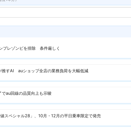
ンプレゾンビを排除 条件厳しく
が推すAI auショップ全店の業務負荷を大幅低減
了でau回線の品質向上も示唆
値スペシャル28」、10月・12月の平日乗車限定で発売