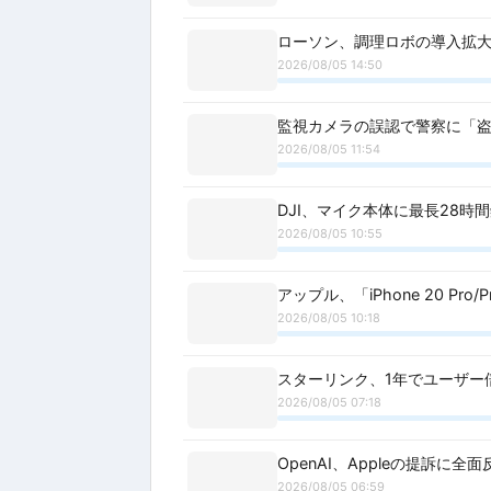
ローソン、調理ロボの導入拡大
2026/08/05 14:50
監視カメラの誤認で警察に「
2026/08/05 11:54
DJI、マイク本体に最長28時間録
2026/08/05 10:55
アップル、「iPhone 20 Pro
2026/08/05 10:18
スターリンク、1年でユーザー倍
2026/08/05 07:18
OpenAI、Appleの提訴に
2026/08/05 06:59