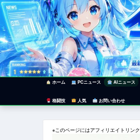
ホーム
PCニュース
AIニュース
格闘技
人気
お問い合わせ
※このページにはアフィリエイトリン