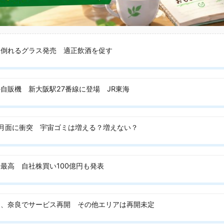
と倒れるグラス発売 適正飲酒を促す
自販機 新大阪駅27番線に登場 JR東海
ト、月面に衝突 宇宙ゴミは増える？増えない？
最高 自社株買い100億円も発表
ア、奈良でサービス再開 その他エリアは再開未定