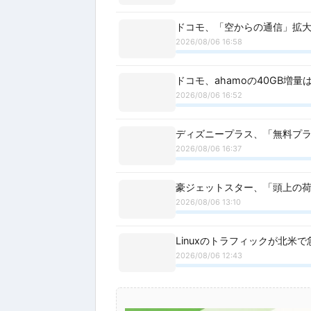
ドコモ、「空からの通信」拡大--S
2026/08/06 16:58
ドコモ、ahamoの40GB増
2026/08/06 16:52
ディズニープラス、「無料プラン
2026/08/06 16:37
豪ジェットスター、「頭上の荷
2026/08/06 13:10
Linuxのトラフィックが北米
2026/08/06 12:43