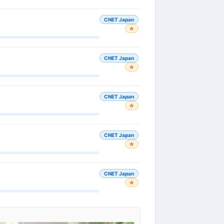
CNET Japan
☆
CNET Japan
☆
CNET Japan
☆
CNET Japan
☆
CNET Japan
☆