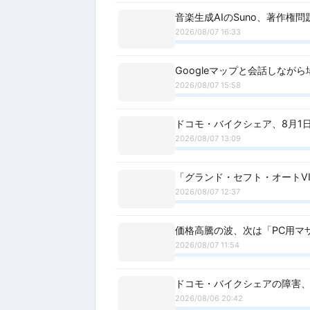
音楽生成AIのSuno、著作権
2026/08/07 16:33
Googleマップと会話しなが
2026/08/07 15:58
ドコモ・バイクシェア、8月1
2026/08/07 13:09
「グランド・セフト・オートVI」
2026/08/07 12:37
価格高騰の波、次は「PC用マ
2026/08/07 11:54
ドコモ・バイクシェアの障害、
2026/08/06 20:42