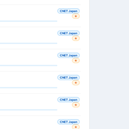
CNET Japan
☆
CNET Japan
☆
CNET Japan
☆
CNET Japan
☆
CNET Japan
☆
CNET Japan
☆