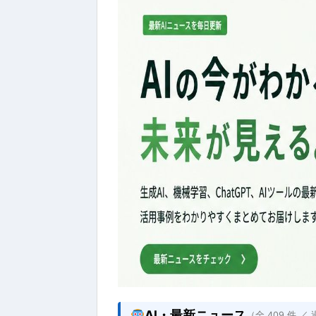
AI・最新ニュース
（全 409 件 ／