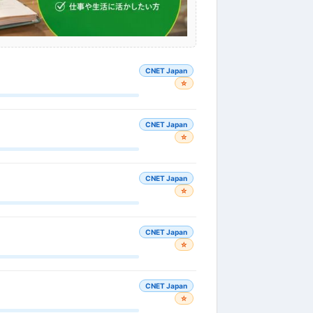
CNET Japan
☆
CNET Japan
☆
CNET Japan
☆
CNET Japan
☆
CNET Japan
☆