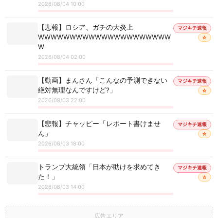
2026/08/04 10:00
【悲報】ロシア、ガチの大炎上
マジキチ速報
WWWWWWWWWWWWWWWWWWWWW
☆
W
2026/08/04 02:00
【動画】まんさん「こんなの予測できない
マジキチ速報
絶対無理なんですけど?」
☆
2026/08/03 22:00
【悲報】チャッピー「レポート書けませ
マジキチ速報
ん」
☆
2026/08/03 18:00
トランプ大統領「日本が助けを求めてき
マジキチ速報
た！」
☆
2026/08/03 14:00
広告エリア