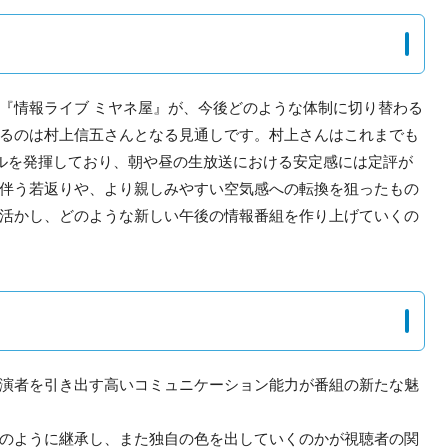
『情報ライブ ミヤネ屋』が、今後どのような体制に切り替わる
るのは村上信五さんとなる見通しです。村上さんはこれまでも
ルを発揮しており、朝や昼の生放送における安定感には定評が
伴う若返りや、より親しみやすい空気感への転換を狙ったもの
活かし、どのような新しい午後の情報番組を作り上げていくの
演者を引き出す高いコミュニケーション能力が番組の新たな魅
のように継承し、また独自の色を出していくのかが視聴者の関