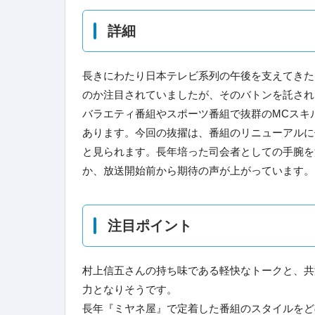
詳細
長きにわたり日本テレビ系列の午後を支えてきた
のか注目されていましたが、そのバトンを託され
バラエティ番組やスポーツ番組で抜群のMCスキ
あります。今回の抜擢は、番組のリニューアルに
と見られます。長年培った司会者としての手腕を
か、放送開始前から期待の声が上がっています。
注目ポイント
村上信五さんの持ち味である軽快なトークと、共
力となりそうです。
長年『ミヤネ屋』で定着した番組のスタイルをど