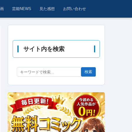
動画
芸能NEWS
見た感想
お問い合わせ
サイト内を検索
検索