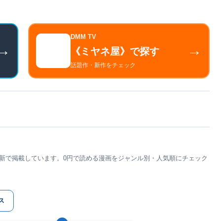
DMM TV
→
→
《ミヤネ屋》で探す
話題作・新作をチェック
更新で掲載しています。0円で読める漫画をジャンル別・人気順にチェック
ス