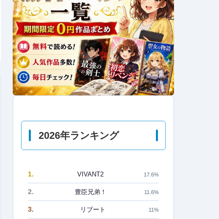
2026年ランキング
1.
VIVANT2
17.6%
2.
豊臣兄弟！
11.6%
3.
リブート
11%