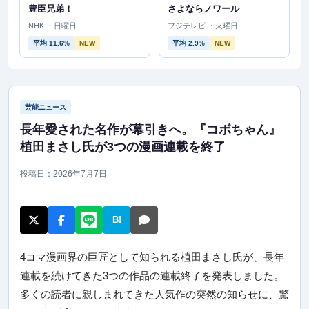
豊臣兄弟！
さよならノワール
NHK ・日曜日
フジテレビ ・火曜日
平均 11.6%
NEW
平均 2.9%
NEW
芸能ニュース
長年愛された名作が幕引きへ。『コボちゃん』
植田まさし氏が3つの漫画連載を終了
投稿日：2026年7月7日
B!
4コマ漫画界の巨匠として知られる植田まさし氏が、長年
連載を続けてきた3つの作品の連載終了を発表しました。
多くの読者に親しまれてきた人気作の突然の知らせに、驚