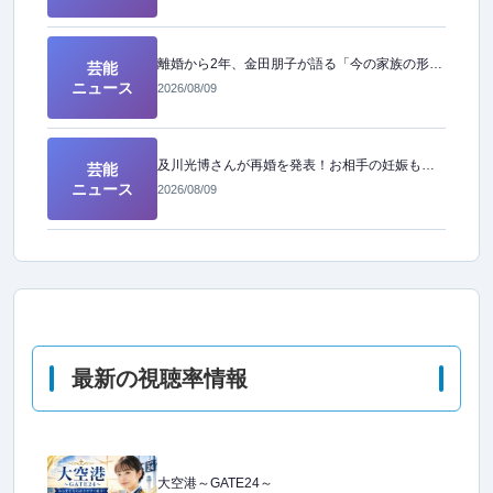
離婚から2年、金田朋子が語る「今の家族の形」とは？その素顔に迫る
芸能
ニュース
2026/08/09
及川光博さんが再婚を発表！お相手の妊娠も報告し、幸せなニュースが届きました
芸能
ニュース
2026/08/09
最新の視聴率情報
大空港～GATE24～