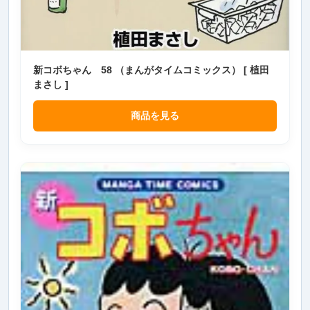
新コボちゃん 58 （まんがタイムコミックス） [ 植田
まさし ]
商品を見る