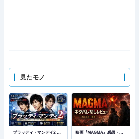
見たモノ
ブラッディ・マンデイ2 感想・レビュー｜Amazonプライムで一気見！見どころをネタバレなしで紹介
映画『MAGMA』感想・レビュー｜世界規模の火山災害を描くパニック映画