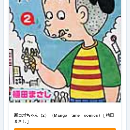
新コボちゃん（2） （Manga time comics） [ 植田
まさし ]