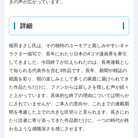
きの声が広がっています。
詳細
植田まさし氏は、その独特のユーモアと親しみやすいキャ
ラクター描写で、長年にわたり日本の4コマ漫画界を牽引
してきました。今回終了が伝えられたのは、長寿連載とし
て知られる代表作を含む3作品です。長年、新聞や雑誌の
紙面を彩り、朝の楽しみとして多くの家庭に届けられてき
た作品たちだけに、ファンからは寂しさを惜しむ声が続々
と上がっています。具体的な終了の理由については明らか
にされていませんが、ご本人の意向や、これまでの連載期
間を考慮した上での大きな区切りと見られます。長きにわ
たり読者に寄り添ってきた作品群だけに、一つの時代が終
わるような感慨深さを感じさせます。