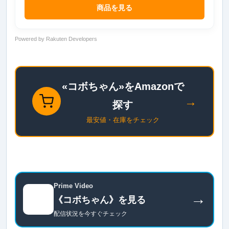
商品を見る
Powered by Rakuten Developers
«コボちゃん»をAmazonで
→
探す
最安値・在庫をチェック
Prime Video
→
《コボちゃん》を見る
配信状況を今すぐチェック