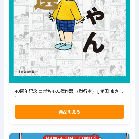
40周年記念 コボちゃん傑作選 （単行本） [ 植田 まさし
]
商品を見る