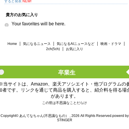
すると発表
NEW!
貴方のお気に入り
Your favorites will be here.
Home
気になるニュース
気になるAIニュースなど
映画・ドラマ
2ch(5ch)
お気に入り
卒業生
※当サイトは、Amazon、楽天アソシエイト・他プログラムの
加者です。リンクを通じて商品を購入すると、紹介料を得る場
があります。
この世は不思議なことだらけ
Copyright© あんてなちゃん(不思議なもの） , 2026 All Rights Reserved.
powerd by
STINGER