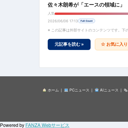
佐々木朗希が「エースの領域に」 7
人気
2026/06/06 17:13
Full-Count
※ この記事は外部サイトのコンテンツです。下
元記事を読む »
☆ お気に入
ホーム
PCニュース
AIニュース

Powered by
FANZA Webサービス