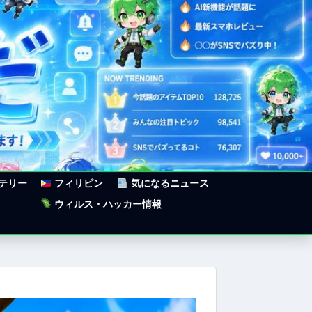
ステリー
フィリピン
気になるニュース
ウィルス・ハッカー情報