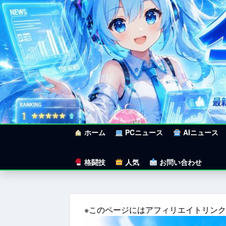
ホーム
PCニュース
AIニュース
格闘技
人気
お問い合わせ
※このページにはアフィリエイトリン