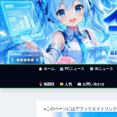
ホーム
PCニュース
AIニュース
格闘技
人気
お問い合わせ
※このページにはアフィリエイトリン