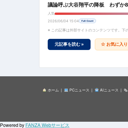
議論呼ぶ大谷翔平の降板 わずか8
人気
2026/06/04 15:04
Full-Count
※ この記事は外部サイトのコンテンツです。下
元記事を読む »
☆ お気に入
ホーム
PCニュース
AIニュース

Powered by
FANZA Webサービス