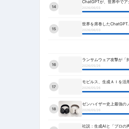
ChatGPTが、世界中で
14
2026/06/03
世界を席巻したChatGP
15
2026/06/03
ランサムウェア攻撃が「持続
16
2026/05/26
モビルス、生成ＡＩを活用
17
2026/05/26
ゼンハイザー史上最強のノイキャ
18
2026/05/26
社説：生成AIと「プロの声