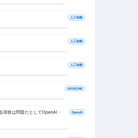
人工知能
人工知能
人工知能
GIGAZINE
現状は問題だとしてOpenAI・
OpenAI