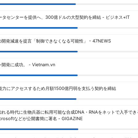
AIデータセンターを提供へ、300億ドルの大型契約を締結 - ビジネス+IT
開発減速を提言「制御できなくなる可能性」 - 47NEWS
に成功。 - Vietnam.vn
の計算能力にアクセスするため月額1500億円弱を支払う契約を締結
知れる時代に生物兵器に転用可能な合成DNA・RNAをネットで入手できる
Microsoftなどが公開書簡に署名 - GIGAZINE