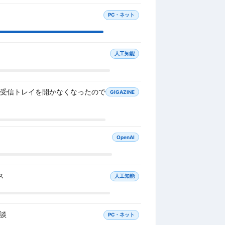
PC・ネット
人工知能
大半が受信トレイを開かなくなったので
GIGAZINE
OpenAI
ス
人工知能
験談
PC・ネット