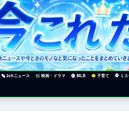
🗞 2chニュース
映画・ドラマ
MLB
子育て
🕵 ミ