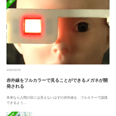
NEW
2026/08/09
赤外線をフルカラーで見ることができるメガネが開
発される
本来なら人間の目には見えないはずの赤外線を、フルカラーで認識
できるよう...
NEW