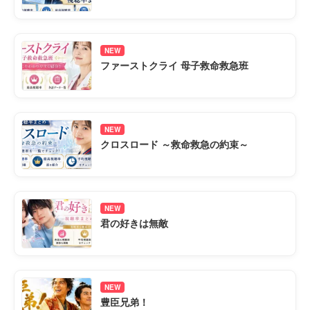
NEW
ファーストクライ 母子救命救急班
NEW
クロスロード ～救命救急の約束～
NEW
君の好きは無敵
NEW
豊臣兄弟！