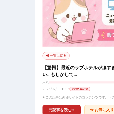
◀ 一覧に戻る
【驚愕】最近のラブホテルが凄す
い…もしかして…
人気
2026/07/09 11:06
デジタルニュース
※ この記事は外部サイトのコンテンツです。下
元記事を読む »
☆ お気に入