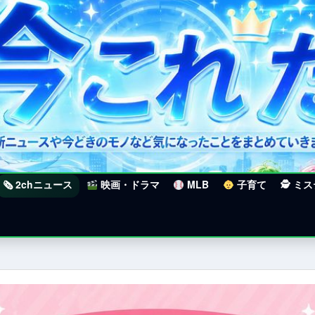
🗞 2chニュース
映画・ドラマ
MLB
子育て
🕵 ミ