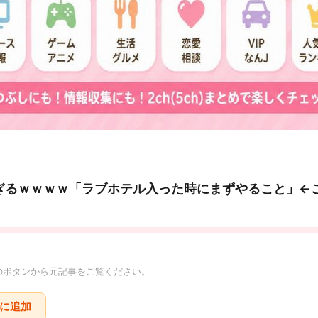
ぎるｗｗｗｗ「ラブホテル入った時にまずやること」←
のボタンから元記事をご覧ください。
りに追加