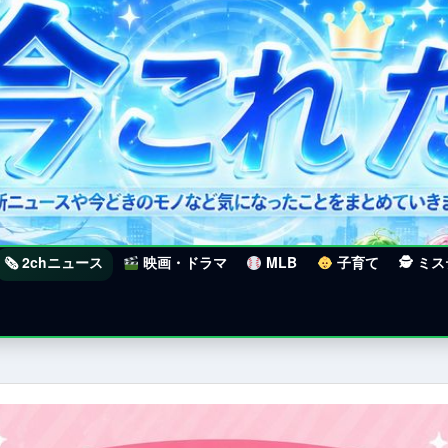
🗞 2chニュース
映画・ドラマ
MLB
子育て
🕵 ミ