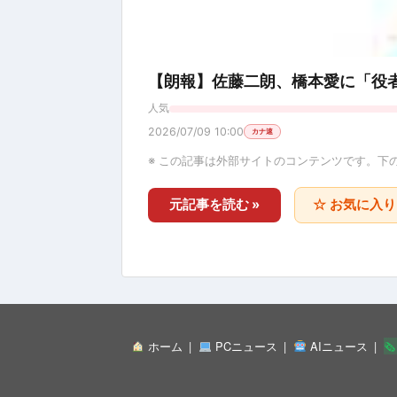
【朗報】佐藤二朗、橋本愛に「役
人気
2026/07/09 10:00
カナ速
※ この記事は外部サイトのコンテンツです。下
元記事を読む »
☆ お気に入
ホーム
PCニュース
AIニュース
