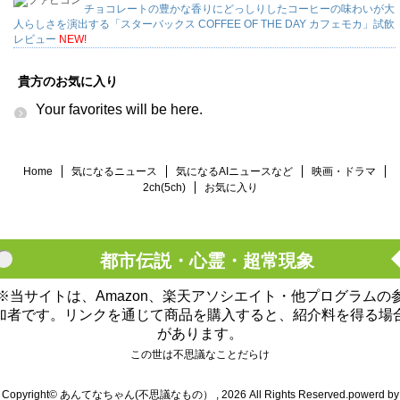
チョコレートの豊かな香りにどっしりしたコーヒーの味わいが大
人らしさを演出する「スターバックス COFFEE OF THE DAY カフェモカ」試飲
レビュー
NEW!
貴方のお気に入り
Your favorites will be here.
Home
気になるニュース
気になるAIニュースなど
映画・ドラマ
2ch(5ch)
お気に入り
都市伝説・心霊・超常現象
※当サイトは、Amazon、楽天アソシエイト・他プログラムの
加者です。リンクを通じて商品を購入すると、紹介料を得る場
があります。
この世は不思議なことだらけ
Copyright© あんてなちゃん(不思議なもの） , 2026 All Rights Reserved.
powerd by