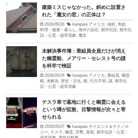
建築ミスじゃなかった。斜めに設置さ
れた「魔女の窓」の正体は？
2026/05/26
karapaia
アメリカ
,
傾斜
,
奇妙
,
料理・健康・暮らし
,
海外の反応
,
都市伝説
,
都市伝
説・心霊・超常現象
,
魔女
未解決事件簿：乗組員全員だけが消え
た幽霊船、メアリー・セレスト号の謎
を科学で検証
2026/05/24
karapaia
アメリカ
,
乗組員
,
幽霊
船
,
未解決
,
歴史・文化
,
船
,
行方不明
,
謎
,
都市伝
説・心霊・超常現象
テスラ車で墓地に行くと幽霊に会える
という噂が拡散、目撃情報が次々と寄
せられる
2026/05/07
karapaia
サイエンス＆テクノロ
ジー
,
テスラ
,
幽霊
,
目撃
,
真相
,
都市伝説・心霊・
超常現象
,
電気自動車