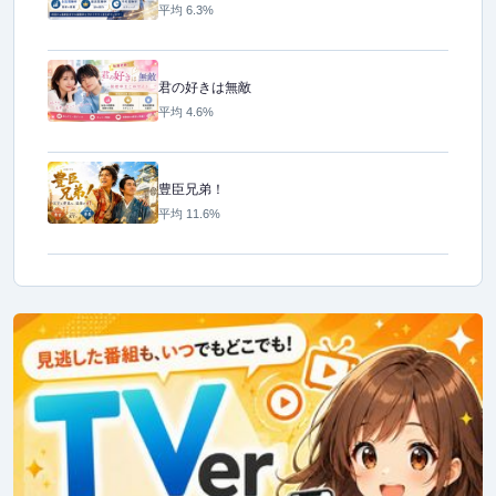
平均 6.3%
君の好きは無敵
平均 4.6%
豊臣兄弟！
平均 11.6%