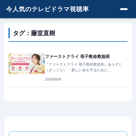
今人気のテレビドラマ視聴率
タグ：藤堂直樹
ファーストクライ 母子救命救急班
『ファーストクライ 母子救命救急班』あらすじ
（ざっくり） 「新しい命を守るために…
2026/08/06