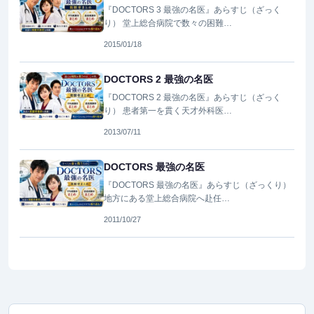
『DOCTORS 3 最強の名医』あらすじ（ざっく
り） 堂上総合病院で数々の困難…
2015/01/18
DOCTORS 2 最強の名医
『DOCTORS 2 最強の名医』あらすじ（ざっく
り） 患者第一を貫く天才外科医…
2013/07/11
DOCTORS 最強の名医
『DOCTORS 最強の名医』あらすじ（ざっくり）
地方にある堂上総合病院へ赴任…
2011/10/27