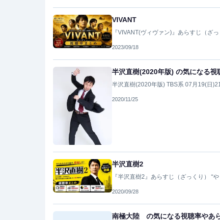
VIVANT
『VIVANT(ヴィヴァン)』あらすじ（
2023/09/18
半沢直樹(2020年版) の気にな
半沢直樹(2020年版) TBS系 07月19(日)2
2020/11/25
半沢直樹2
『半沢直樹2』あらすじ（ざっくり） “
2020/09/28
南極大陸 の気になる視聴率やあ