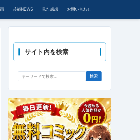
動画
芸能NEWS
見た感想
お問い合わせ
サイト内を検索
検索