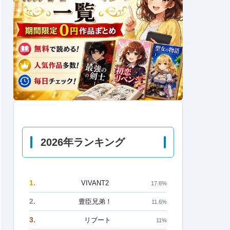
2026年ランキング
1.
VIVANT2
17.6%
2.
豊臣兄弟！
11.6%
3.
リブート
11%