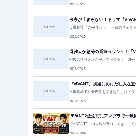
2026/07/27
考察が止まらない！ドラマ『VIV
NO IMAGE
日曜劇場『VIVANT』が、事前のキャ
2026/07/26
堺雅人が怒涛の番宣ラッシュ！「VI
NO IMAGE
俳優の堺雅人さんが、主演ドラマ「VIV
2026/07/26
『VIVANT』続編に向けた壮大
NO IMAGE
日曜劇場で社会現象を巻き起こしたドラマ
2026/07/26
VIVANT2放送前にアマプラで
『VIVANT2』の放送が近づいてきて、
2026/07/04