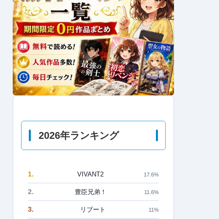
2026年ランキング
1.
VIVANT2
17.6%
2.
豊臣兄弟！
11.6%
3.
リブート
11%