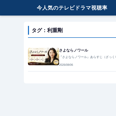
今人気のテレビドラマ視聴率
タグ：利重剛
さよならノワール
『さよならノワール』あらすじ（ざっく
2026/08/06