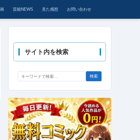
動画
芸能NEWS
見た感想
お問い合わせ
サイト内を検索
検索