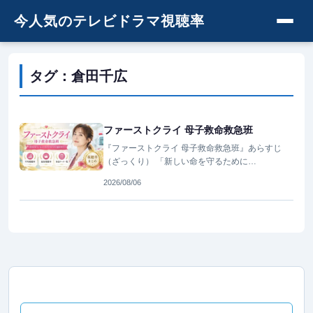
今人気のテレビドラマ視聴率
タグ：倉田千広
ファーストクライ 母子救命救急班
『ファーストクライ 母子救命救急班』あらすじ
（ざっくり） 「新しい命を守るために…
2026/08/06