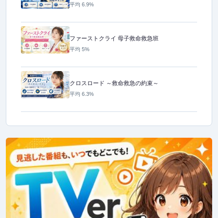
平均 6.9%
ファーストクライ 母子救命救急班
平均 5%
クロスロード ～救命救急の約束～
平均 6.3%