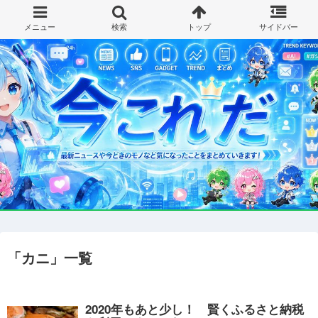
「
カニ
」
一覧
2020年もあと少し！ 賢くふるさと納税